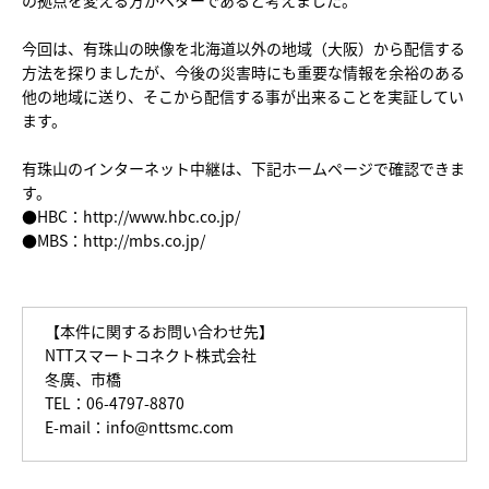
の拠点を変える方がベターであると考えました。
今回は、有珠山の映像を北海道以外の地域（大阪）から配信する
方法を探りましたが、今後の災害時にも重要な情報を余裕のある
他の地域に送り、そこから配信する事が出来ることを実証してい
ます。
有珠山のインターネット中継は、下記ホームページで確認できま
す。
●HBC：
http://www.hbc.co.jp/
●MBS：
http://mbs.co.jp/
【本件に関するお問い合わせ先】
NTTスマートコネクト株式会社
冬廣、市橋
TEL：06-4797-8870
E-mail：
info@nttsmc.com