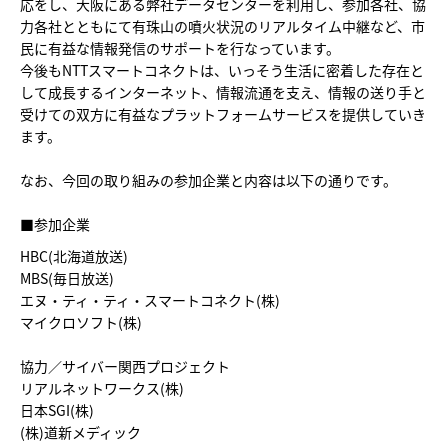
応をし、大阪にある弊社データセンターを利用し、参加各社、協
力各社とともにて有珠山の噴火状況のリアルタイム中継など、市
民に有益な情報発信のサポートを行なっています。
今後もNTTスマートコネクトは、いっそう生活に密着した存在と
して成長するインターネット、情報流通を支え、情報の送り手と
受けての双方に有益なプラットフォームサービスを提供していき
ます。
なお、今回の取り組みの参加企業と内容は以下の通りです。
■参加企業
HBC(北海道放送)
MBS(毎日放送)
エヌ・ティ・ティ・スマートコネクト(株)
マイクロソフト(株)
協力／サイバー関西プロジェクト
リアルネットワークス(株)
日本SGI(株)
(株)道新メディック