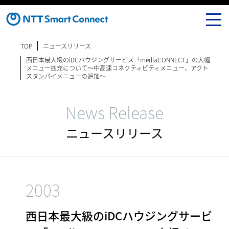
TOP
ニュースリリース
西日本最大級のiDCハウジングサービス「mediaCONNECT」の大幅
メニュー拡充について～中高速コネクティビティメニュー、アクト
スタンバイメニューの追加～
News Release
ニュースリリース
2003
西日本最大級のiDCハウジングサービ