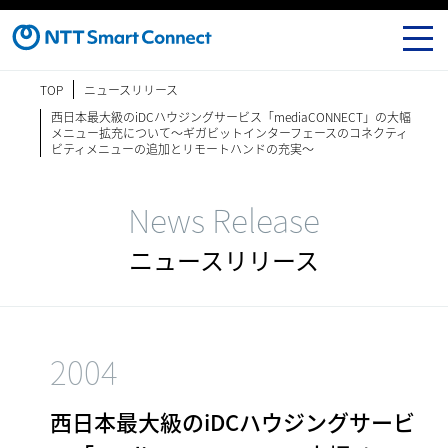
TOP
ニュースリリース
西日本最大級のiDCハウジングサービス「mediaCONNECT」の大幅
メニュー拡充について～ギガビットインターフェースのコネクティ
ビティメニューの追加とリモートハンドの充実～
News Release
ニュースリリース
2004
西日本最大級のiDCハウジングサービ