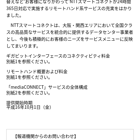
替えなど‘お客様になりかわって’NTTスマートコネクトが24時間
365日対応で実施するリモートハンド系サービスの充実をはかり
ました。
NTTスマートコネクトは、大阪・関西エリアにおいて全国クラ
スの高品質なサービスを統合的に提供するデータセンター事業者
とし、今後も積極的にお客様のニーズをサービスメニューに反映
してまいります。
ギガビットインターフェースのコネクティビティ料金
別紙1
を参照ください。
リモートハンド概要および料金
別紙1
を参照ください。
「mediaCONNECT」サービスの全体構成
別紙2
を参照ください。
提供開始時期
平成16年10月1日（金）
【報道機関からのお問い合わせ】