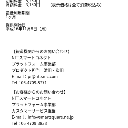
初期料金 5,250円
月額料金 3,150円 （表示価格は全て消費税込み）
最低利用期間
1ヶ月
提供開始日
平成16年11月8日（月）
【報道機関からのお問い合わせ】
NTTスマートコネクト
プラットフォーム事業部
プロダクト担当 浜田・炭田
E-mail：
pr@nttsmc.com
Tel：06-4709-8771
【お客様からのお問い合わせ】
NTTスマートコネクト
プラットフォーム事業部
カスタマーサービス担当
E-mail：
info@smartsquare.ne.jp
Tel：06-4709-3838