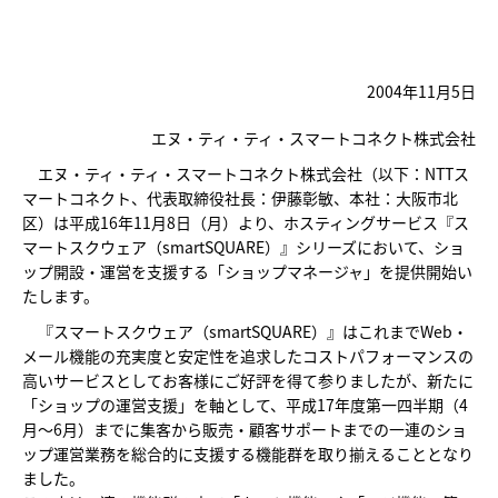
2004年11月5日
エヌ・ティ・ティ・スマートコネクト株式会社
エヌ・ティ・ティ・スマートコネクト株式会社（以下：NTTス
マートコネクト、代表取締役社長：伊藤彰敏、本社：大阪市北
区）は平成16年11月8日（月）より、ホスティングサービス『ス
マートスクウェア（smartSQUARE）』シリーズにおいて、ショ
ップ開設・運営を支援する「ショップマネージャ」を提供開始い
たします。
『スマートスクウェア（smartSQUARE）』はこれまでWeb・
メール機能の充実度と安定性を追求したコストパフォーマンスの
高いサービスとしてお客様にご好評を得て参りましたが、新たに
「ショップの運営支援」を軸として、平成17年度第一四半期（4
月～6月）までに集客から販売・顧客サポートまでの一連のショ
ップ運営業務を総合的に支援する機能群を取り揃えることとなり
ました。