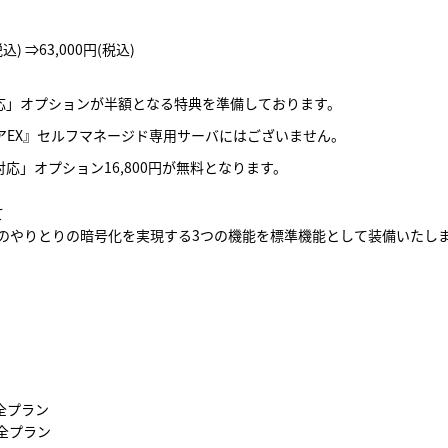
) ⇒63,000円(税込)
対応」オプションが半額となる特典を準備しております。
ェアEX』セルフマネージド専用サーバにはございません。
応」オプション16,800円が無料となります。
て
のやりとりの暗号化を実現する3つの機能を標準機能として装備いたし
全プラン
全プラン