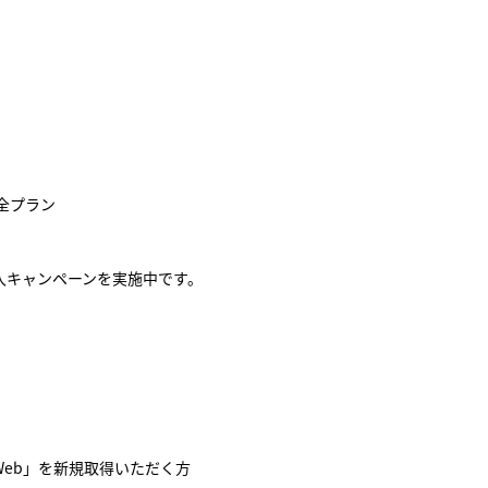
)
全プラン
導入キャンペーンを実施中です。
Web」を新規取得いただく方