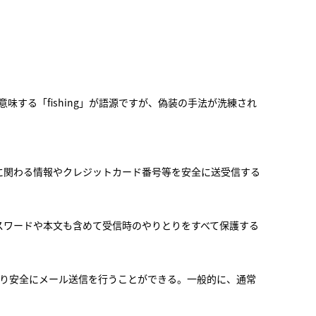
する「fishing」が語源ですが、偽装の手法が洗練され
バシーに関わる情報やクレジットカード番号等を安全に送受信する
パスワードや本文も含めて受信時のやりとりをすべて保護する
より安全にメール送信を行うことができる。一般的に、通常