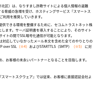
市北区）は、なりすまし詐欺サイトによる個人情報の盗難
する脅威の急増を受け、ホスティングサービス『スマートス
ご利用を推奨していきます。
提供できる環境を整備するために、セコムトラストネット株
いたします。サーバ証明書を導入することにより、そのサイト
サイトの間でSSL暗号化通信が可能となります。
は対応していなかったメール本文を含めた全てのやりとりの
ver SSL
（※4）
およびSTARTTLS（SMTP）
（※5）
に対
め、お客様の末永いパートナーとなることを目指します。
。『スマートスクウェア』では従来、お客様に直接認証会社よ
。