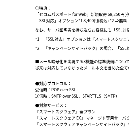
○特典：
「セコムパスポート for Web」新規取得 68,250円(税込
「SSL対応」オプション*1 8,400円(税込) *2 ⇒無料
なお、サーバ証明書を持ち込むお客様にも「SSL
*1 「SSL対応」オプションは『スマートスクウ
*2 『キャンペーンサイトパック』の場合、「SSL対
■
メール暗号化を実現する3機能の標準装備につい
従来は対応していなかったメール本文を含めた全て
●対応プロトコル：
受信時：POP over SSL
送信時：SMTP over SSL、STARTTLS（SMTP）
●対象サービス：
『スマートスクウェア』全プラン
『スマートスクウェア EX』 マネージド専用サーバ 
『スマートスクウェアキャンペーンサイトパック』