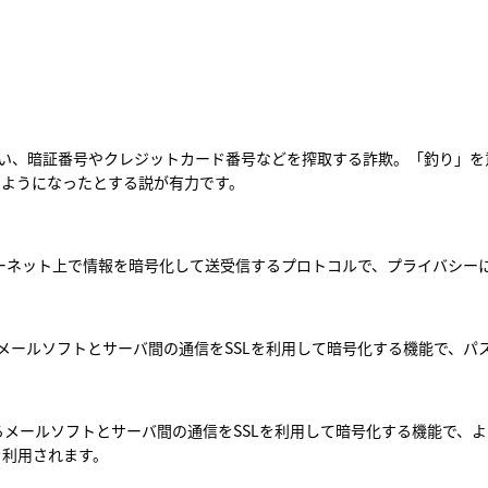
い、暗証番号やクレジットカード番号などを搾取する詐欺。「釣り」を意味
g」と綴るようになったとする説が有力です。
発した、インターネット上で情報を暗号化して送受信するプロトコルで、プライ
メールソフトとサーバ間の通信をSSLを利用して暗号化する機能で、
るメールソフトとサーバ間の通信をSSLを利用して暗号化する機能で、
を利用されます。