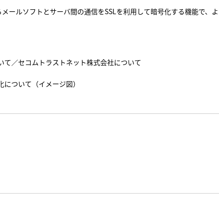
るメールソフトとサーバ間の通信をSSLを利用して暗号化する機能で、
。
いて／セコムトラストネット株式会社について
化について（イメージ図）