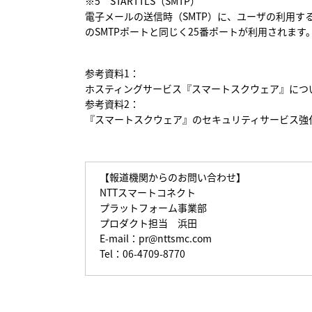
※5
STARTTLS（SMTP）
電子メールの送信時（SMTP）に、ユーザの利用す
のSMTPポートと同じく25番ポートが利用されます
参考資料1：
ホスティングサービス『スマートスクウェア』につ
参考資料2：
『スマートスクウェア』のセキュリティサービス強
【報道機関からのお問い合わせ】
NTTスマートコネクト
プラットフォーム事業部
プロダクト担当 浜田
E-mail：
pr@nttsmc.com
Tel：06-4709-8770