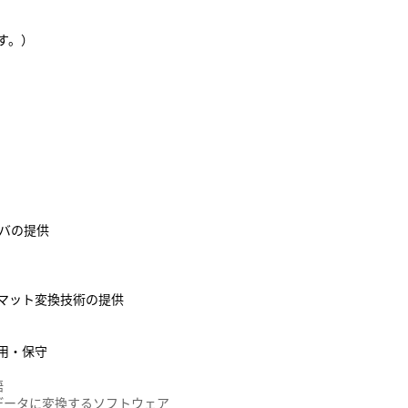
す。）
ーバの提供
マット変換技術の提供
用・保守
語
データに変換するソフトウェア