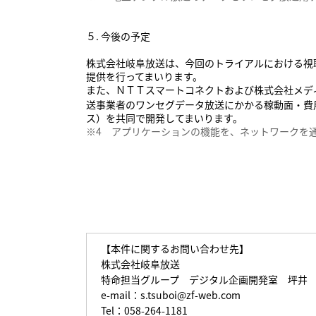
５. 今後の予定
株式会社岐阜放送は、今回のトライアルにおける視
提供を行ってまいります。
また、ＮＴＴスマートコネクトおよび株式会社メデ
送事業者のワンセグデータ放送にかかる稼動面・費
ス）を共同で開発してまいります。
※4 アプリケーションの機能を、ネットワークを
【本件に関するお問い合わせ先】
株式会社岐阜放送
特命担当グループ デジタル企画開発室 坪井
e-mail：
s.tsuboi@zf-web.com
Tel：058-264-1181