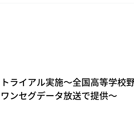
のトライアル実施～全国高等学校
をワンセグデータ放送で提供～