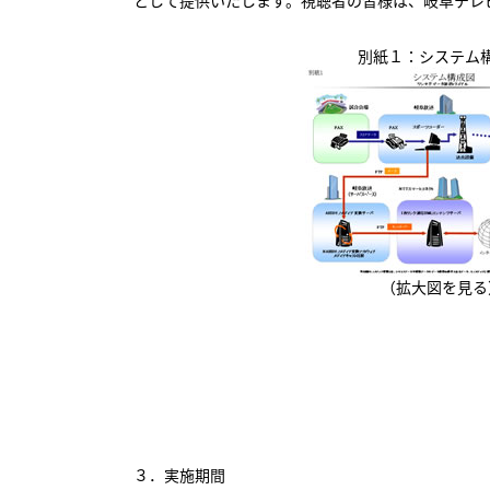
として提供いたします。視聴者の皆様は、岐阜テレ
別紙１：システム
（拡大図を見る
３．実施期間