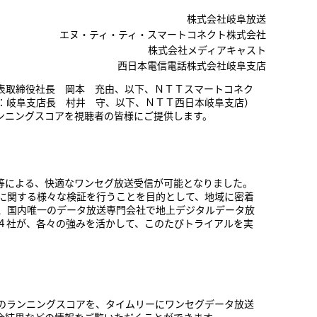
株式会社岐阜放送
エヌ・ティ・ティ・スマートコネクト株式会社
株式会社メディアキャスト
西日本電信電話株式会社岐阜支店
表取締役社長 岡本 充由、以下、ＮＴＴスマートコネク
：岐阜支店長 村井 守、以下、ＮＴＴ西日本岐阜支店）
ランニングスコアを視聴者の皆様にご提供します。
末等による、快適なワンセグ放送受信が可能となりました。
に関する様々な検証を行うことを目的として、地域に密着
、国内唯一のデータ放送専門会社で地上デジタルデータ放
４社が、各々の強みを活かして、このたびトライアルを実
のランニングスコアを、タイムリーにワンセグデータ放送