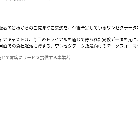
聴者の皆様からのご意見やご感想を、今後予定しているワンセグデータ
ィアキャストは、今回のトライアルを通じて得られた実験データを元に
用面での負担軽減に資する、ワンセグデータ放送向けのデータフォーマッ
通じて顧客にサービス提供する事業者