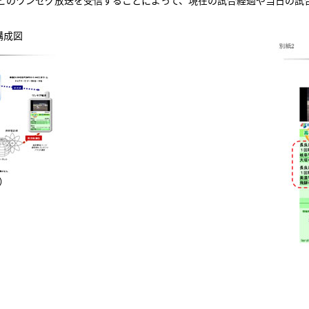
ビのワンセグ放送を受信することによって、現在の試合経過や当日の試
構成図
）