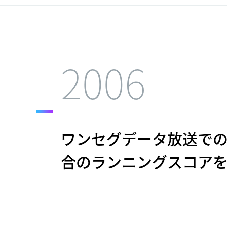
2006
ワンセグデータ放送で
合のランニングスコア