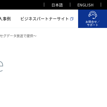
日本語
ENGLISH
入事例
ビジネスパートナーサイト
お問合せ／
サポート
セグデータ放送で提供～
e