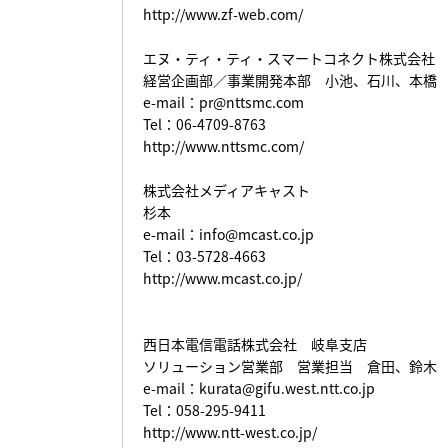
http://www.zf-web.com/
エヌ・ティ・ティ・スマートコネクト株式会社
経営企画部／事業開発本部 小池、石川、本橋
e-mail：
pr@nttsmc.com
Tel：06-4709-8763
http://www.nttsmc.com/
株式会社メディアキャスト
杉本
e-mail：
info@mcast.co.jp
Tel：03-5728-4663
http://www.mcast.co.jp/
西日本電信電話株式会社 岐阜支店
ソリューション営業部 営業担当 倉田、鈴木
e-mail：
kurata@gifu.west.ntt.co.jp
Tel：058-295-9411
http://www.ntt-west.co.jp/