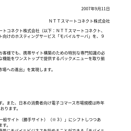
2007年9月11日
ＮＴＴスマートコネクト株式会社
ートコネクト株式会社（以下：ＮＴＴスマートコネクト、
ト向けのホスティングサービス「モバイルサーバ」を、９
お客様でも、携帯サイト構築のための特別な専門知識の必
な機能をワンストップで提供するパックメニューを取り揃
市場への進出」を実現します。
す。また、日本の消費者向け電子コマース市場規模は昨年
ております。
一般サイト（勝手サイト）（※３）」にシフトしつつあ
ます。
簡単にモバイルビジネスを始めることができる「モバイル