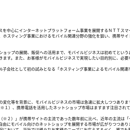
スを中心にインターネットプラットフォーム事業を展開するＮＴＴスマ
、ホスティング事業におけるモバイル関連分野の強化を狙い、携帯サイ
ショップの展開、販促への活用まで、モバイルビジネスは初めてという
きます。また、お客様がモバイルビジネスで実現したい目的別に、必要
％子会社として初の試みとなる「ホスティング事業によるモバイル関連
の変化等を背景に、モバイルビジネスの市場は急速に拡大しつつありま
なり（※１）、携帯電話を活用したネットショップ市場はますます注目され
（※２）」が携帯サイトの主流であった数年前に比べ、近年の主流は「
自由にモバイル向けのネットショップを展開する市場が広がりつつあり
況において、当社では様々なお客様のニーズにお応えするべく、誰でも