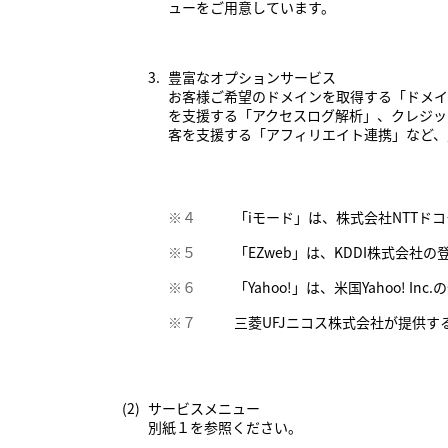
ューをご用意しています。
3.
豊富なオプションサービス
お客様ご希望のドメインを取得する「ドメイ
を支援する「アクセスログ解析」、クレジ
客を支援する「アフィリエイト連携」など、
※４
「iモード」は、株式会社NTTド
※５
「EZweb」は、KDDI株式会社
※６
「Yahoo!」は、米国Yahoo! In
※７
三菱UFJニコス株式会社が提供
(2)
サービスメニュー
別紙１
を参照ください。