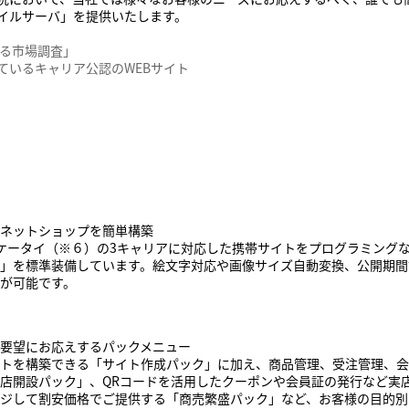
イルサーバ」を提供いたします。
する市場調査」
ているキャリア公認のWEBサイト
ネットショップを簡単構築
hoo!ケータイ（※６）の3キャリアに対応した携帯サイトをプログラミン
」を標準装備しています。絵文字対応や画像サイズ自動変換、公開期間
が可能です。
要望にお応えするパックメニュー
トを構築できる「サイト作成パック」に加え、商品管理、受注管理、会
店開設パック」、QRコードを活用したクーポンや会員証の発行など実
ジして割安価格でご提供する「商売繁盛パック」など、お客様の目的別