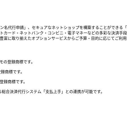
ン名代行申請」、セキュアなネットショップを構築することができる「共
ットカード・ネットバンク・コンビニ・電子マネーなどの多彩な決済手段
豊富に取り揃えたオプションサービスからご予算・目的に応じてご利用
コモの登録商標です。
の登録商標です。
c.の登録商標です。
する総合決済代行システム「支払上手」との連携が可能です。