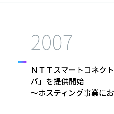
2007
ＮＴＴスマートコネク
バ」を提供開始
～ホスティング事業に