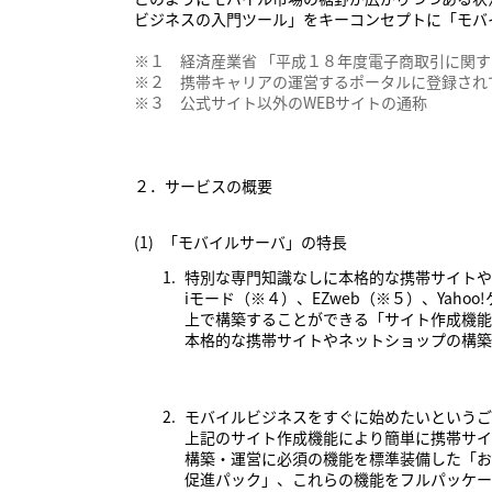
ビジネスの入門ツール」をキーコンセプトに「モバ
※１ 経済産業省 「平成１８年度電子商取引に関
※２ 携帯キャリアの運営するポータルに登録され
※３ 公式サイト以外のWEBサイトの通称
２．サービスの概要
(1)
「モバイルサーバ」の特長
1.
特別な専門知識なしに本格的な携帯サイトや
iモード（※４）、EZweb（※５）、Ya
上で構築することができる「サイト作成機能
本格的な携帯サイトやネットショップの構築
2.
モバイルビジネスをすぐに始めたいというご
上記のサイト作成機能により簡単に携帯サイ
構築・運営に必須の機能を標準装備した「お
促進パック」、これらの機能をフルパッケー