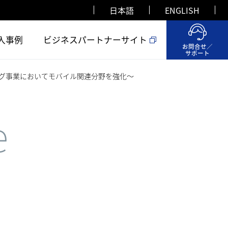
日本語
ENGLISH
入事例
ビジネスパートナーサイト
お問合せ／
サポート
グ事業においてモバイル関連分野を強化～
e