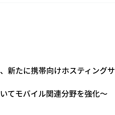
ト、新たに携帯向けホスティング
おいてモバイル関連分野を強化～