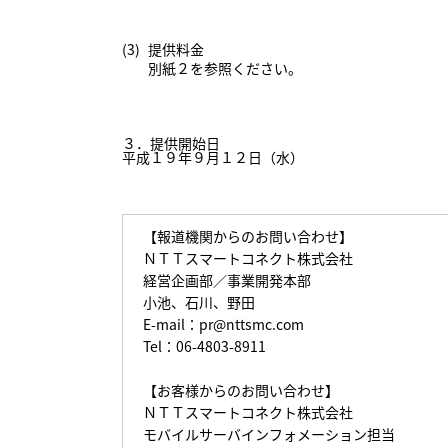
(3)
提供料金
別紙２
を参照ください。
３．提供開始日
平成１９年９月１２日（水）
【報道機関からのお問い合わせ】
ＮＴＴスマートコネクト株式会社
経営企画部／事業開発本部
小池、石川、野田
E-mail：
pr@nttsmc.com
Tel：06-4803-8911
【お客様からのお問い合わせ】
ＮＴＴスマートコネクト株式会社
モバイルサーバインフォメーション担当