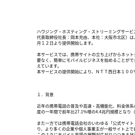
ハウジング・ホスティング・ストリーミングサービ
代表取締役社長：岡本充由、本社：大阪市北区）は
月１２日より提供開始します。
本サービスでは、携帯サイトの立ち上げからネット
要なく、簡単にモバイルビジネスを始めることがで
えています。
本サービスの提供開始により、ＮＴＴ西日本１００
１．背景
近年の携帯電話の普及や高速・高機能化、料金体系
度の一年間で前年比27.1%増の4.4兆円規模と
また一方では携帯電話会社のいわゆる「公式サイト
り、より多くの企業や個人事業主が一般サイト上で
このようにモバイル市場の裾野が広がりつつある状