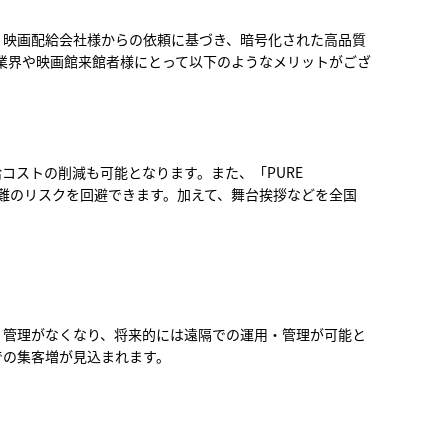
し、映画配給会社様からの依頼に基づき、暗号化された高品質
業界や映画館来館者様にとって以下のようなメリットがござ
給コストの削減も可能となります。また、「PURE
盗難のリスクを回避できます。加えて、舞台挨拶などを全国
用・管理がなくなり、将来的には遠隔での運用・管理が可能と
での集客増が見込まれます。