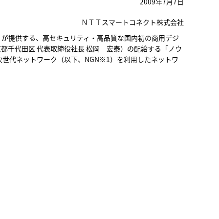
2009年7月7日
ＮＴＴスマートコネクト株式会社
）が提供する、高セキュリティ・高品質な国内初の商用デジ
京都千代田区 代表取締役社長 松岡 宏泰）の配給する「ノウ
世代ネットワーク（以下、NGN※1）を利用したネットワ