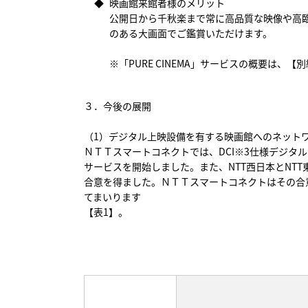
◆
映画館来館者様のメリット
公開日から千秋楽まで常に高品質な映像や高
のある大画面でご鑑賞いただけます。
※「PURE CINEMA」サービスの概要は、
【別
３．今後の展開
（1）デジタル上映設備を有する映画館へのネット
ＮＴＴスマートコネクトでは、DCI※3仕様デジタル
サービスを開始しました。また、NTT西日本とNT
合意を得ました。ＮＴＴスマートコネクトはその合
てまいります
【表1】。