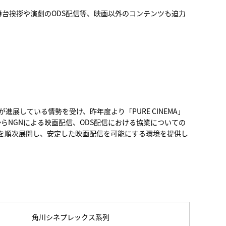
台挨拶や演劇のODS配信等、映画以外のコンテンツも迫力
展している情勢を受け、昨年度より「PURE CINEMA」
からNGNによる映画配信、ODS配信における協業についての
を順次展開し、安定した映画配信を可能にする環境を提供し
角川シネプレックス系列