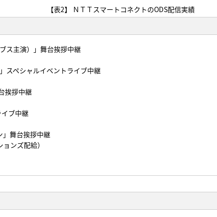
【表2】 ＮＴＴスマートコネクトのODS配信実績
ーブス主演）」舞台挨拶中継
）」スペシャルイベントライブ中継
」舞台挨拶中継
ライブ中継
ン」舞台挨拶中継
ションズ配給）