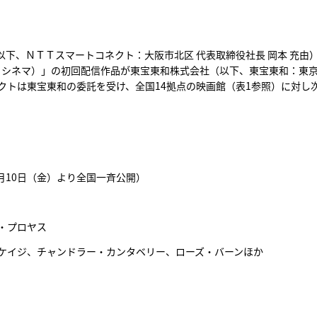
下、ＮＴＴスマートコネクト：大阪市北区 代表取締役社長 岡本 充由
ュア・シネマ）」の初回配信作品が東宝東和株式会社（以下、東宝東和：東
トは東宝東和の委託を受け、全国14拠点の映画館（表1参照）に対し次
7月10日（金）より全国一斉公開）
・プロヤス
ケイジ、チャンドラー・カンタベリー、ローズ・バーンほか