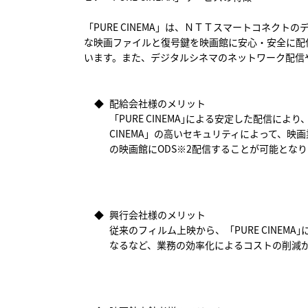
「PURE CINEMA」は、ＮＴＴスマートコネ
な映画ファイルと復号鍵を映画館に安心・安全に配
います。また、デジタルシネマのネットワーク配信
◆
配給会社様のメリット
「PURE CINEMA｣による安定した配信
CINEMA」の高いセキュリティによって、
の映画館にODS※2配信することが可能とな
◆
興行会社様のメリット
従来のフィルム上映から、「PURE CINE
なるなど、業務の効率化によるコストの削減が