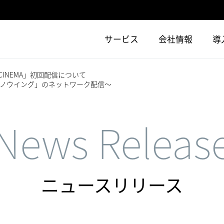
サービス
会社情報
導
CINEMA」初回配信について
ノウイング」のネットワーク配信～
News Releas
ニュースリリース