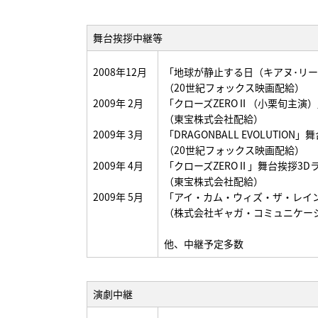
舞台挨拶中継等
2008年12月
「地球が静止する日（キアヌ･リ
（20世紀フォックス映画配給）
2009年 2月
「クローズZEROⅡ（小栗旬主演
（東宝株式会社配給）
2009年 3月
「DRAGONBALL EVOLUTION
（20世紀フォックス映画配給）
2009年 4月
「クローズZEROⅡ」舞台挨拶3D
（東宝株式会社配給）
2009年 5月
「アイ・カム・ウィズ・ザ・レイ
（株式会社ギャガ・コミュニケー
他、中継予定多数
演劇中継