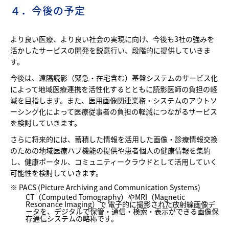
４．今後の予定
より良い医療、より良い社会の実現に向け、今後も3社の強みを
活かしたサービスの開発を鋭意行い、段階的に提供していきま
す。
今後は、遠隔読影（緊急・在宅含む）基盤システムのサービス化
によって地域医療連携を活性化するとともに読影医師の負担の軽
減を目指します。また、医用画像関連業務・システムのアウトソ
ーシング化によって医療従事者の負担の軽減につながるサービス
を検討していきます。
さらに将来的には、蓄積した情報を活用した画像・診療情報交換
のための地域医療ハブ機能の提供や患者個人の健康情報を集約
し、健康ポータル、コミュニティークラウドとして活用していく
可能性を検討していきます。
※ PACS (Picture Archiving and Communication Systems)
CT（Computed Tomography）やMRI（Magnetic
Resonance Imaging）で 電子的に撮影された放射線画像デ
ータを、デジタルで保管・通信・検索・表示ができる画像保
存通信システムの略称です。