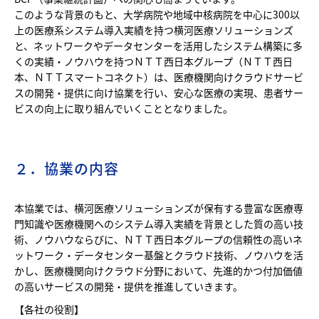
このような背景のもと、大学病院や地域中核病院を中心に300以
上の医療系システム導入実績を持つ横河医療ソリューションズ
と、ネットワークやデータセンターを活用したシステム構築に多
くの実績・ノウハウを持つＮＴＴ西日本グループ（ＮＴＴ西日
本、ＮＴＴスマートコネクト）は、医療機関向けクラウドサービ
スの開発・提供に向け協業を行い、安心な医療の実現、患者サー
ビスの向上に取り組んでいくこととなりました。
２．協業の内容
本協業では、横河医療ソリューションズが保有する豊富な医療専
門知識や医療機関へのシステム導入実績を背景とした質の高い技
術、ノウハウならびに、ＮＴＴ西日本グループの信頼性の高いネ
ットワーク・データセンター基盤とクラウド技術、ノウハウを活
かし、医療機関向けクラウド分野において、先進的かつ付加価値
の高いサービスの開発・提供を推進していきます。
【各社の役割】