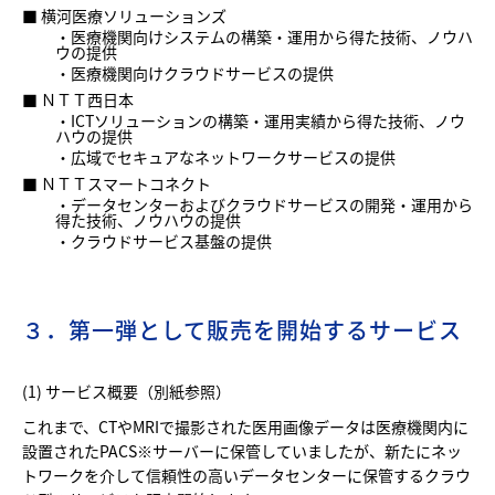
■ 横河医療ソリューションズ
・医療機関向けシステムの構築・運用から得た技術、ノウハ
ウの提供
・医療機関向けクラウドサービスの提供
■ ＮＴＴ西日本
・ICTソリューションの構築・運用実績から得た技術、ノウ
ハウの提供
・広域でセキュアなネットワークサービスの提供
■ ＮＴＴスマートコネクト
・データセンターおよびクラウドサービスの開発・運用から
得た技術、ノウハウの提供
・クラウドサービス基盤の提供
３．第一弾として販売を開始するサービス
(1) サービス概要（
別紙
参照）
これまで、CTやMRIで撮影された医用画像データは医療機関内に
設置されたPACS※サーバーに保管していましたが、新たにネッ
トワークを介して信頼性の高いデータセンターに保管するクラウ