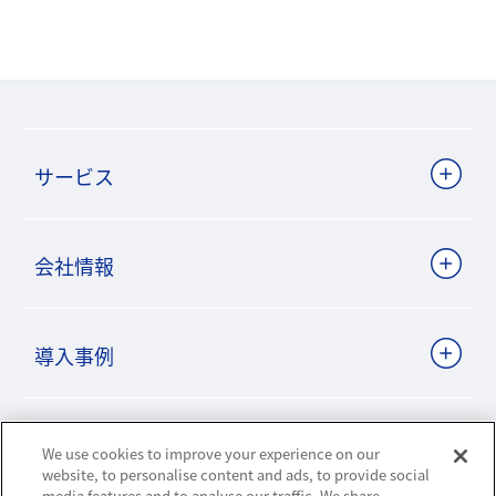
サービス
会社情報
導入事例
ビジネスパートナーサイト
We use cookies to improve your experience on our
website, to personalise content and ads, to provide social
media features and to analyse our traffic. We share