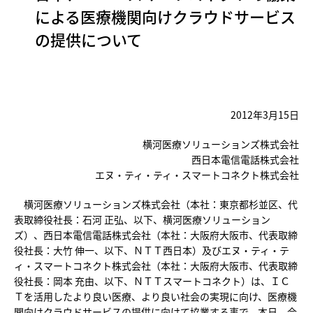
による医療機関向けクラウドサービス
の提供について
2012年3月15日
横河医療ソリューションズ株式会社
西日本電信電話株式会社
エヌ・ティ・ティ・スマートコネクト株式会社
横河医療ソリューションズ株式会社（本社：東京都杉並区、代
表取締役社長：石河 正弘、以下、横河医療ソリューション
ズ）、西日本電信電話株式会社（本社：大阪府大阪市、代表取締
役社長：大竹 伸一、以下、ＮＴＴ西日本）及びエヌ・ティ・テ
ィ・スマートコネクト株式会社（本社：大阪府大阪市、代表取締
役社長：岡本 充由、以下、ＮＴＴスマートコネクト）は、ＩＣ
Ｔを活用したより良い医療、より良い社会の実現に向け、医療機
関向けクラウドサービスの提供に向けて協業する事で、本日、合