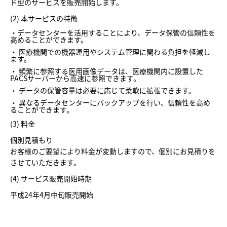
ド型のサービスを販売開始します。
(2) 本サービスの特徴
・データセンターを活用することにより、データ保管の信頼性を
高めることができます。
・ 医療機関での機器運用やシステム管理に関わる負担を軽減し
ます。
・ 頻繁に参照する医用画像データは、医療機関内に設置した
PACSサーバーから高速に参照できます。
・ データの保管容量は必要に応じて柔軟に拡張できます。
・ 異なるデータセンターにバックアップを行い、信頼性を高め
ることができます。
(3) 料金
個別見積もり
お客様のご要望により料金が変動しますので、個別にお見積りを
させていただきます。
(4) サービス販売開始時期
平成24年4月中旬販売開始