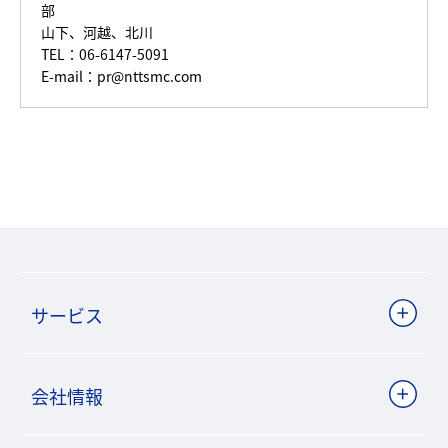
部
山下、河越、北川
TEL：06-6147-5091
E-mail：pr@nttsmc.com
サービス
会社情報