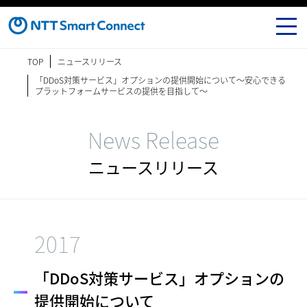
TOP
ニュースリリース
「DDoS対策サービス」オプションの提供開始について～安心できる
プラットフォームサービスの提供を目指して～
News Release
ニュースリリース
2017
「DDoS対策サービス」オプションの
提供開始について