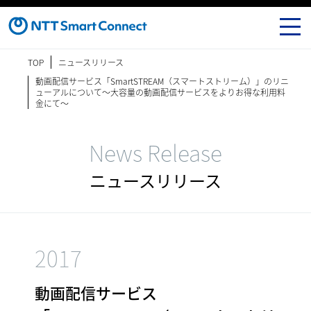
TOP
ニュースリリース
動画配信サービス「SmartSTREAM（スマートストリーム）」のリニ
ューアルについて～大容量の動画配信サービスをよりお得な利用料
金にて～
News Release
ニュースリリース
2017
動画配信サービス