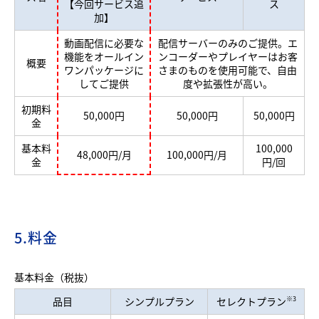
【今回サービス追
ス
加】
動画配信に必要な
配信サーバーのみのご提供。エ
機能をオールイン
ンコーダーやプレイヤーはお客
概要
ワンパッケージに
さまのものを使用可能で、自由
してご提供
度や拡張性が高い。
初期料
50,000円
50,000円
50,000円
金
基本料
100,000
48,000円/月
100,000円/月
金
円/回
5.料金
基本料金（税抜）
品目
シンプルプラン
セレクトプラン
※3