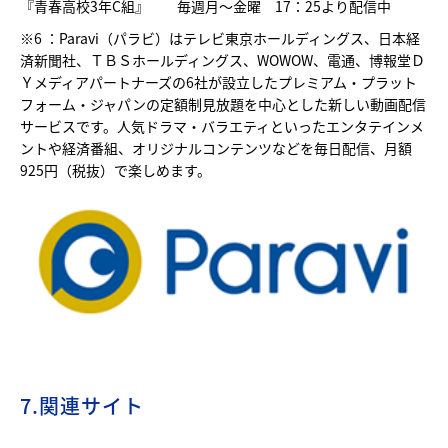
『青春高校3年C組』 毎週月～金曜 17：25より配信中
※6 ：Paravi（パラビ）はテレビ東京ホールディングス、日本経
済新聞社、ＴＢＳホールディングス、WOWOW、電通、博報堂Ｄ
Ｙメディアパートナーズの6社が設立したプレミアム・プラット
フォーム・ジャパンの定額制見放題を中心とした新しい動画配信
サービスです。人気ドラマ・バラエティといったエンタテインメ
ントや経済番組、オリジナルコンテンツなどを毎日配信、月額
925円（税抜）で楽しめます。
7.関連サイト