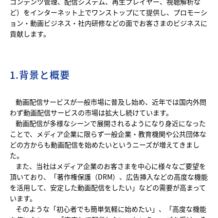
コンテンツ管理、配信システム、再生プレイヤー、視聴解析な
ど）をインターネット上でワンストップにて提供し、プロモーシ
ョン・動画ビジネス・社内研修などの面でお客さまのビジネスに
貢献します。
1.背景と概要
動画配信サービスが一般市場に普及し始め、近年では国内外問
わず動画配信サービスの市場は拡大し続けています。
動画配信が多様なシーンで展開されるようになり身近になった
ことで、メディア企業に限らず一般企業・教育機関や公共団体な
どの方からも動画配信を始めたいというニーズが増えてきまし
た。
また、当社はメディア企業のお客さまを中心に様々なご要望を
頂いており、「著作権保護（DRM）、広告挿入などの高度な機能
を活用して、安定した動画配信をしたい」などの需要が高まって
います。
そのような「初心者でも簡単気軽に始めたい」、「高度な機能