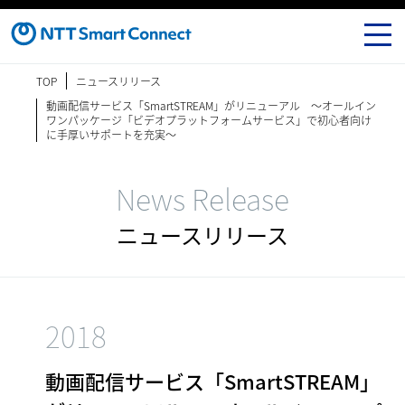
TOP
ニュースリリース
動画配信サービス「SmartSTREAM」がリニューアル ～オールイン
ワンパッケージ「ビデオプラットフォームサービス」で初心者向け
に手厚いサポートを充実～
News Release
ニュースリリース
2018
動画配信サービス「SmartSTREAM」