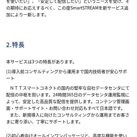
を使いたい」、「安定して配信したい」というニーズを受け、そ
の期待にお応えするべく、この度SmartSTREAMを新サービス追
加により一新します。
2.特長
本サービスは3つの特長があります。
(1)導入前コンサルティングから運用まで国内技術者が安心サポ
ート
ＮＴＴスマートコネクトの国内の堅牢な自社データセンタにて
配信の中枢を担います。24時間365日のデータセンタ運用監視に
よって、安定した高品質な配信を提供します。コンテンツ管理画
面・サポートサイト・お問い合わせ対応もすべて日本語です。
また、新規導入に向けたコンサルティングから運用までお客さ
まに寄り添い、丁寧にサポートします。
(2)初心者向けオールインワンパッケージと、高度な機能を使い