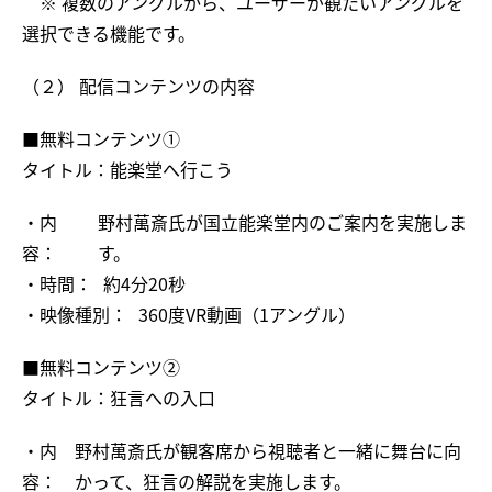
※ 複数のアングルから、ユーザーが観たいアングルを
選択できる機能です。
（２） 配信コンテンツの内容
■無料コンテンツ①
タイトル：能楽堂へ行こう
・内
野村萬斎氏が国立能楽堂内のご案内を実施しま
容：
す。
・時間：
約4分20秒
・映像種別：
360度VR動画（1アングル）
■無料コンテンツ②
タイトル：狂言への入口
・内
野村萬斎氏が観客席から視聴者と一緒に舞台に向
容：
かって、狂言の解説を実施します。