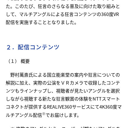
た。このたび、狂言のさらなる普及に向けた取り組みと
して、マルチアングルによる狂言コンテンツの360度VR
配信を実施することとなりました。
２．配信コンテンツ
（１） 概要
野村萬斎氏による国立能楽堂の案内や狂言についての
解説に加え、実際の公演をＶＲカメラで収録したコンテ
ンツもラインナップし、視聴者が見たいアングルを選択
しながら視聴する新たな狂言観賞の体験をNTTスマート
コネクトが提供するREALIVE360サービスにて4K360度マ
※
ルチアングル配信
でお届けします。