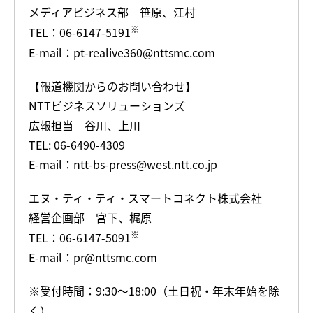
メディアビジネス部 笹原、江村
※
TEL：06-6147-5191
E-mail：pt-realive360@nttsmc.com
【報道機関からのお問い合わせ】
NTTビジネスソリューションズ
広報担当 谷川、上川
TEL: 06-6490-4309
E-mail：ntt-bs-press@west.ntt.co.jp
エヌ・ティ・ティ・スマートコネクト株式会社
経営企画部 宮下、梶原
※
TEL：06-6147-5091
E-mail：pr@nttsmc.com
※受付時間：9:30～18:00（土日祝・年末年始を除
く）