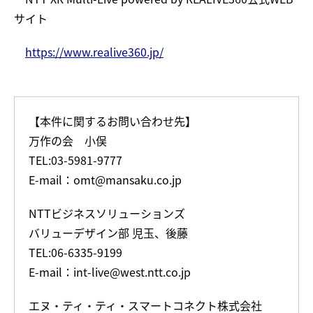
サイト
https://www.realive360.jp/
【本件に関するお問い合わせ先】
万作の会 小俣
TEL:03-5981-9777
E-mail：omt@mansaku.co.jp
NTTビジネスソリューションズ
バリューデザイン部 児玉、後藤
TEL:06-6335-9199
E-mail：int-live@west.ntt.co.jp
エヌ・ティ・ティ・スマートコネクト株式会社