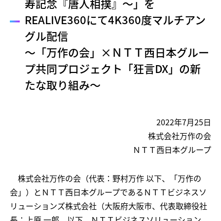
寿記念『唐人相撲』～」を
REALIVE360にて4K360度マルチアン
グル配信
～「万作の会」×ＮＴＴ西日本グルー
プ共同プロジェクト「狂言DX」の新
たな取り組み～
2022年7月25日
株式会社万作の会
ＮＴＴ西日本グループ
株式会社万作の会（代表：野村万作 以下、「万作の
会」）とＮＴＴ西日本グループであるＮＴＴビジネスソ
リューションズ株式会社（大阪府大阪市、代表取締役社
長：上原 一郎 以下、ＮＴＴビジネスソリューション