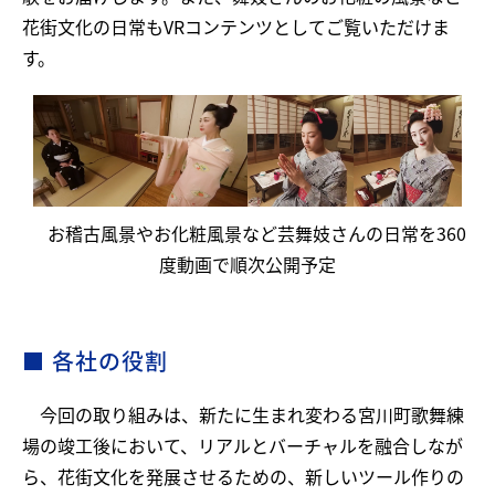
花街文化の日常もVRコンテンツとしてご覧いただけま
す。
お稽古風景やお化粧風景など芸舞妓さんの日常を360
度動画で順次公開予定
■ 各社の役割
今回の取り組みは、新たに生まれ変わる宮川町歌舞練
場の竣工後において、リアルとバーチャルを融合しなが
ら、花街文化を発展させるための、新しいツール作りの