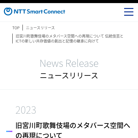
TOP
ニュースリリース
旧宮川町歌舞伎場のメタバース空間への再現について 伝統伎芸と
ICTの新しい共存価値の創出と記憶の継承に向けて
News Release
ニュースリリース
2023
旧宮川町歌舞伎場のメタバース空間へ
の再現について