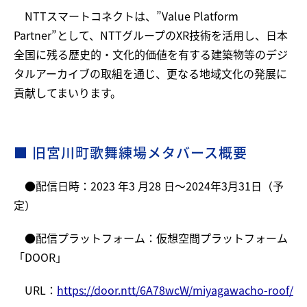
NTTスマートコネクトは、”Value Platform
Partner”として、NTTグループのXR技術を活用し、日本
全国に残る歴史的・文化的価値を有する建築物等のデジ
タルアーカイブの取組を通じ、更なる地域文化の発展に
貢献してまいります。
■ 旧宮川町歌舞練場メタバース概要
●配信日時：2023 年3 月28 日～2024年3月31日（予
定）
●配信プラットフォーム：仮想空間プラットフォーム
「DOOR」
URL：
https://door.ntt/6A78wcW/miyagawacho-roof/