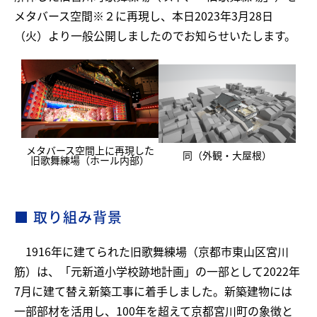
メタバース空間※２に再現し、本日2023年3月28日
（火）より一般公開しましたのでお知らせいたします。
メタバース空間上に再現した
同（外観・大屋根）
旧歌舞練場（ホール内部）
■ 取り組み背景
1916年に建てられた旧歌舞練場（京都市東山区宮川
筋）は、「元新道小学校跡地計画」の一部として2022年
7月に建て替え新築工事に着手しました。新築建物には
一部部材を活用し、100年を超えて京都宮川町の象徴と