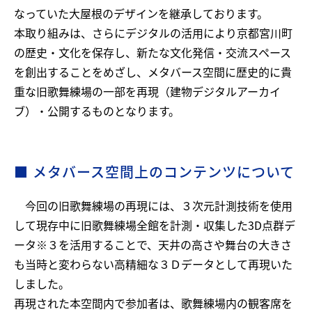
なっていた大屋根のデザインを継承しております。
本取り組みは、さらにデジタルの活用により京都宮川町
の歴史・文化を保存し、新たな文化発信・交流スペース
を創出することをめざし、メタバース空間に歴史的に貴
重な旧歌舞練場の一部を再現（建物デジタルアーカイ
ブ）・公開するものとなります。
■ メタバース空間上のコンテンツについて
今回の旧歌舞練場の再現には、３次元計測技術を使用
して現存中に旧歌舞練場全館を計測・収集した3D点群デ
ータ※３を活用することで、天井の高さや舞台の大きさ
も当時と変わらない高精細な３Ｄデータとして再現いた
しました。
再現された本空間内で参加者は、歌舞練場内の観客席を