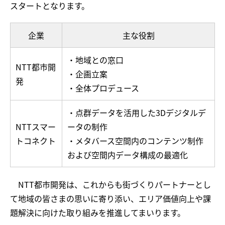
スタートとなります。
企業
主な役割
・地域との窓口
NTT都市開
・企画立案
発
・全体プロデュース
・点群データを活用した3Dデジタルデ
NTTスマー
ータの制作
トコネクト
・メタバース空間内のコンテンツ制作
および空間内データ構成の最適化
NTT都市開発は、これからも街づくりパートナーとし
て地域の皆さまの思いに寄り添い、エリア価値向上や課
題解決に向けた取り組みを推進してまいります。