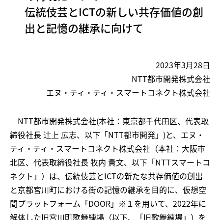
伝統伎芸とICTの新しい共存価値の創
出と記憶の継承に向けて
2023年3月28日
NTT都市開発株式会社
エヌ・ティ・ティ・スマートコネクト株式会社
NTT都市開発株式会社(本社：東京都千代田区、代表取
締役社長 辻󠄀上 広志、以下「NTT都市開発」)と、エヌ・
ティ・ティ・スマートコネクト株式会社（本社：大阪市
北区、代表取締役社長 牧内 貴文、以下「NTTスマートコ
ネクト」）は、伝統伎芸とICTの新たな共存価値の創出
と京都宮川町における街の記憶の継承を目的に、仮想空
間プラットフォーム「DOOR」※１を用いて、2022年に
解体した旧宮川町歌舞練場（以下、「旧歌舞練場」）を