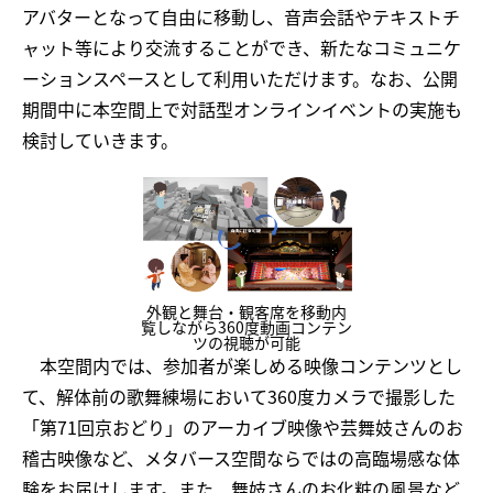
アバターとなって自由に移動し、音声会話やテキストチ
ャット等により交流することができ、新たなコミュニケ
ーションスペースとして利用いただけます。なお、公開
期間中に本空間上で対話型オンラインイベントの実施も
検討していきます。
外観と舞台・観客席を移動内
覧しながら360度動画コンテン
ツの視聴が可能
本空間内では、参加者が楽しめる映像コンテンツとし
て、解体前の歌舞練場において360度カメラで撮影した
「第71回京おどり」のアーカイブ映像や芸舞妓さんのお
稽古映像など、メタバース空間ならではの高臨場感な体
験をお届けします。また、舞妓さんのお化粧の風景など