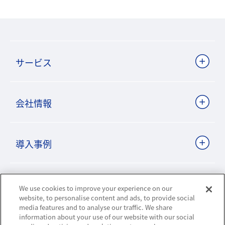
サービス
会社情報
導入事例
ビジネスパートナーサイト
We use cookies to improve your experience on our
website, to personalise content and ads, to provide social
media features and to analyse our traffic. We share
information about your use of our website with our social