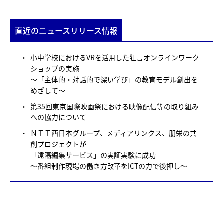
直近のニュースリリース情報
小中学校におけるVRを活用した狂言オンラインワーク
ショップの実施
～「主体的・対話的で深い学び」の教育モデル創出を
めざして～
第35回東京国際映画祭における映像配信等の取り組み
への協力について
ＮＴＴ西日本グループ、メディアリンクス、朋栄の共
創プロジェクトが
「遠隔編集サービス」の実証実験に成功
～番組制作現場の働き方改革をICTの力で後押し～