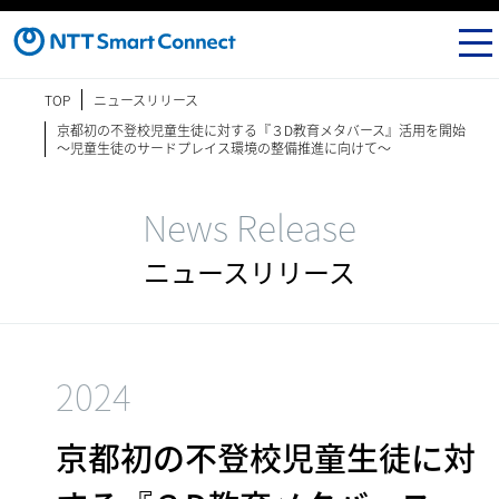
TOP
ニュースリリース
京都初の不登校児童生徒に対する『３D教育メタバース』活用を開始
～児童生徒のサードプレイス環境の整備推進に向けて～
News Release
ニュースリリース
2024
京都初の不登校児童生徒に対