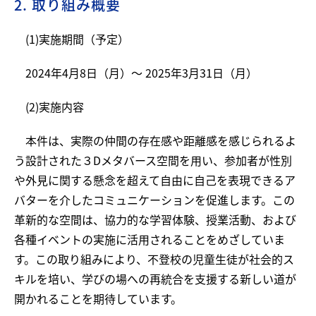
2. 取り組み概要
(1)実施期間（予定）
2024年4月8日（月）～ 2025年3月31日（月）
(2)実施内容
本件は、実際の仲間の存在感や距離感を感じられるよ
う設計された３Dメタバース空間を用い、参加者が性別
や外見に関する懸念を超えて自由に自己を表現できるア
バターを介したコミュニケーションを促進します。この
革新的な空間は、協力的な学習体験、授業活動、および
各種イベントの実施に活用されることをめざしていま
す。この取り組みにより、不登校の児童生徒が社会的ス
キルを培い、学びの場への再統合を支援する新しい道が
開かれることを期待しています。