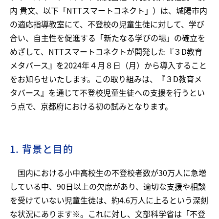
内 貴文、以下「NTTスマートコネクト」）は、城陽市内
の適応指導教室にて、不登校の児童生徒に対して、学び
合い、自主性を促進する「新たなる学びの場」の確立を
めざして、NTTスマートコネクトが開発した『３D教育
メタバース』を2024年４月８日（月）から導入すること
をお知らせいたします。この取り組みは、『３D教育メ
タバース』を通じて不登校児童生徒への支援を行うとい
う点で、京都府における初の試みとなります。
1. 背景と目的
国内における小中高校生の不登校者数が30万人に急増
している中、90日以上の欠席があり、適切な支援や相談
を受けていない児童生徒は、約4.6万人に上るという深刻
な状況にあります※。これに対し、文部科学省は「不登