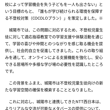
校によって学習機会を失う子どもを一人も出さない」と
いう目標のもと、「誰もが学び続けられる環境を保障す
る不登校対策（COCOLOプラン）」を策定しました。※
城陽市では、この問題に対応するため、不登校児童生
徒に対して適応指導教室での学習支援や体験活動を通じ
て、学習の喜びや仲間とのつながりを感じ取る機会を提
供し、社会的自立を促進してきました。これらの取り組
みを通して、オンラインによる支援機能を強化し、安心
できる居場所や多様な学び場の必要性を認識したところ
です。
この背景をふまえ、城陽市は不登校児童生徒向けの新
たな学習空間の確保を模索することとなりました。
これに対応し、城陽市と連携してきたNTT西日本は、
よりリアルな交流が可能なメタバースの提供について、