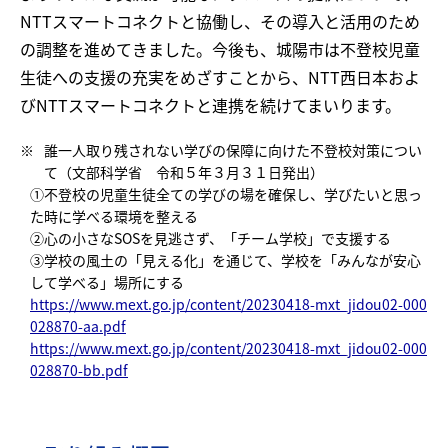
NTTスマートコネクトと協働し、その導入と活用のため
の調整を進めてきました。今後も、城陽市は不登校児童
生徒への支援の充実をめざすことから、NTT西日本およ
びNTTスマートコネクトと連携を続けてまいります。
※
誰一人取り残されない学びの保障に向けた不登校対策につい
て（文部科学省 令和５年３月３１日発出）
①不登校の児童生徒全ての学びの場を確保し、学びたいと思っ
た時に学べる環境を整える
②心の小さなSOSを見逃さず、「チーム学校」で支援する
③学校の風土の「見える化」を通じて、学校を「みんなが安心
して学べる」場所にする
https://www.mext.go.jp/content/20230418-mxt_jidou02-000
028870-aa.pdf
https://www.mext.go.jp/content/20230418-mxt_jidou02-000
028870-bb.pdf