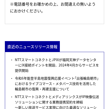
※電話番号をお確かめの上、お間違えの無いよう
におかけください。
直近のニュースリリース情報
NTTスマートコネクトとJPIXが福岡天神データセンタ
ーにIX接続ポイントを開設、2024年4月からサービスを
提供開始
令和6年能登半島地震復興応援イベント｢出張輪島朝市｣
におけるライブコマース・メタバース技術を活用した
輪島朝市の復興・再建支援について
NTTスマートコネクトとメディアリンクスがIP映像伝送
ソリューションに関する業務提携契約を締結
～新しい放送サービス実現に向けた最適なソリューシ