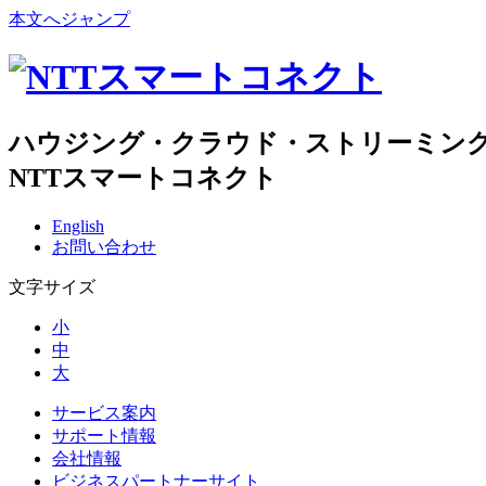
本文へジャンプ
ハウジング・クラウド・ストリーミン
NTTスマートコネクト
English
お問い合わせ
文字サイズ
小
中
大
サービス案内
サポート情報
会社情報
ビジネスパートナーサイト