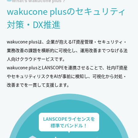
What’s wakucone plus？
wakucone plusの
セキュリティ
対策・
DX推進
wakucone plusは、企業が抱えるIT資産管理・セキュリティ・
業務改善の課題を横断的に可視化し、運用改善までつなげる法
人向けクラウドサービスです。
wakucone plusとLANSCOPEを連携させることで、
社内IT資産
やセキュリティリスクをAIが事前に検知し、
可視化から対処・
改善までを一貫して支援します。