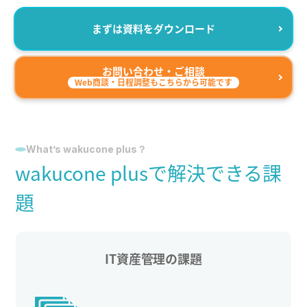
まずは資料をダウンロード
お問い合わせ・ご相談
Web商談・日程調整もこちらから可能です
What’s wakucone plus？
wakucone plusで解決できる課
題
IT資産管理の課題