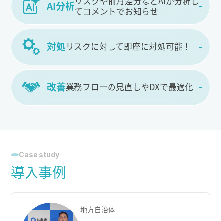
リスクや前月差分などAIが
分析し
AI分析
てコメントでお知らせ
リスクに対して即座に対処可能！
対処
業務フローの見直しやDXで最適化
改善
Case study
導入事例
地方自治体