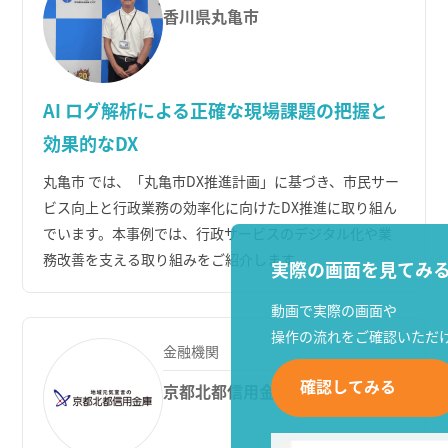
香川県丸亀市
AI ログ解析による
正確な現場課題の把握と
効果的なDX
丸亀市 では、「丸亀市DX推進計画」に基づき、市民サー
ビス向上と行政業務の効率化に向けたDX推進に取り組ん
でいます。本事例では、行政サービスのデジタル化や業
務改善を支える取り組みをご紹介します。
実際の画面を見てみ
動画で実際の画面や
操作の流れをご確認いただ
金融機関
確認してみる
京都北都信用金庫