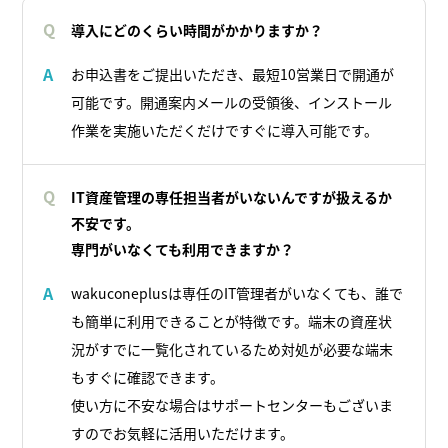
Q
導入にどのくらい時間がかかりますか？
お申込書をご提出いただき、最短10営業日で開通が
A
可能です。開通案内メールの受領後、インストール
作業を実施いただくだけですぐに導入可能です。
Q
IT資産管理の専任担当者がいないんですが扱えるか
不安です。
専門がいなくても利用できますか？
wakuconeplusは専任のIT管理者がいなくても、誰で
A
も簡単に利用できることが特徴です。端末の資産状
況がすでに一覧化されているため対処が必要な端末
もすぐに確認できます。
使い方に不安な場合はサポートセンターもございま
すのでお気軽に活用いただけます。