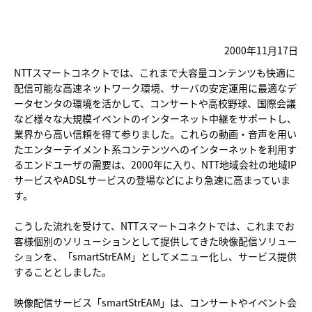
2000年11月17日
NTTスマートコネクトでは、これまで大容量コンテンツも快適に
配信可能な高速ネットワーク環境、サーバの安定運用に最適なデ
ータセンタの環境を活かして、コンサートや高校野球、国際会議
など様々な大規模イベントのインターネット中継をサポートし、
業界から高い信頼を得て参りました。これらの動画・音声を用い
たエンターテイメント系コンテンツへのインターネットを利用す
るエンドユーザの需要は、2000年に入り、NTT地域会社の地域IP
サービスやADSLサービスの登場などにより急速に高まっていま
す。
こうした流れを受けて、NTTスマートコネクトでは、これまでお
客様個別のソリューションとして提供してきた映像配信ソリュー
ションを、「smartStrEAM」としてメニュー化し、サービス提供
することとしました。
映像配信サービス「smartStrEAM」は、コンサートやイベント会