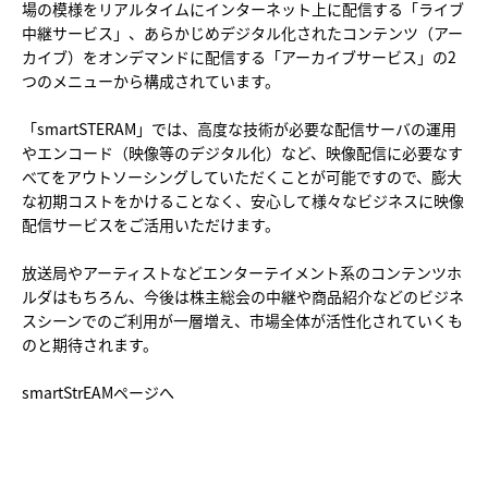
場の模様をリアルタイムにインターネット上に配信する「ライブ
中継サービス」、あらかじめデジタル化されたコンテンツ（アー
カイブ）をオンデマンドに配信する「アーカイブサービス」の2
つのメニューから構成されています。
「smartSTERAM」では、高度な技術が必要な配信サーバの運用
やエンコード（映像等のデジタル化）など、映像配信に必要なす
べてをアウトソーシングしていただくことが可能ですので、膨大
な初期コストをかけることなく、安心して様々なビジネスに映像
配信サービスをご活用いただけます。
放送局やアーティストなどエンターテイメント系のコンテンツホ
ルダはもちろん、今後は株主総会の中継や商品紹介などのビジネ
スシーンでのご利用が一層増え、市場全体が活性化されていくも
のと期待されます。
smartStrEAMページへ