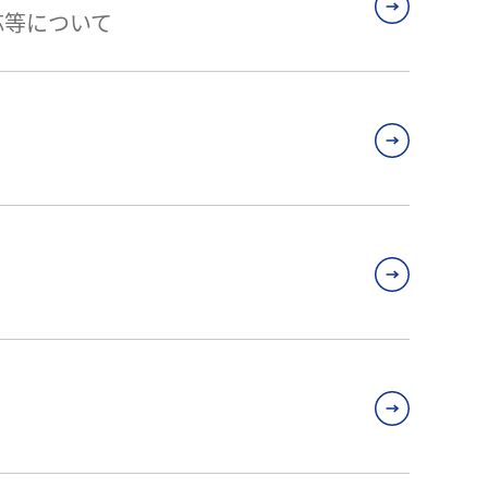
応等について