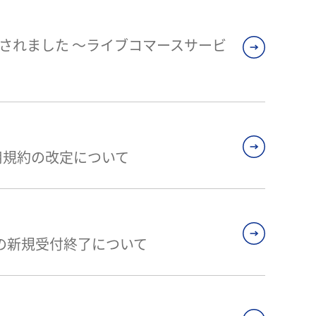
用されました ～ライブコマースサービ
用規約の改定について
の新規受付終了について