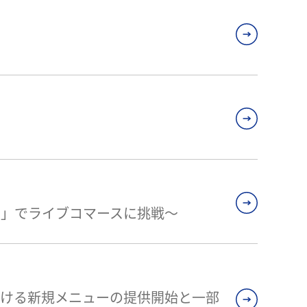
ve＋」でライブコマースに挑戦～
おける新規メニューの提供開始と一部