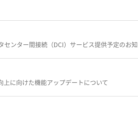
タセンター間接続（DCI）サービス提供予定のお
度向上に向けた機能アップデートについて