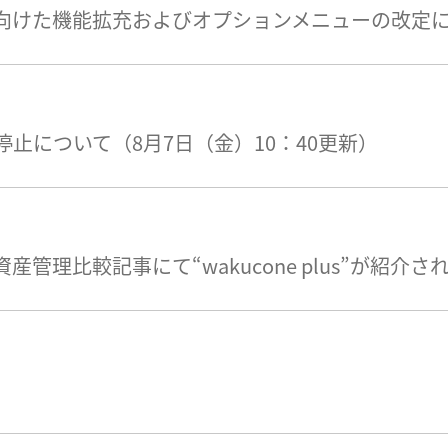
に向けた機能拡充およびオプションメニューの改定
止について（8月7日（金）10：40更新）
資産管理比較記事にて“wakucone plus”が紹介さ