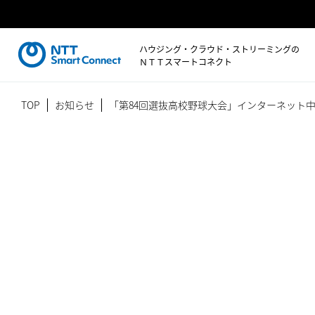
ハウジング・クラウド・ストリーミングの
ＮＴＴスマートコネクト
TOP
お知らせ
「第84回選抜高校野球大会」インターネット