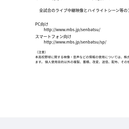
全試合のライブ中継映像とハイライトシーン等のア
PC向け
http://www.mbs.jp/senbatsu/
スマートフォン向け
http://www.mbs.jp/senbatsu/sp/
（注意）
本高校野球に関する映像・音声などの情報の使用については、株式
ます。 個人使用目的以外の複製、蓄積、改変、送信、配布、その