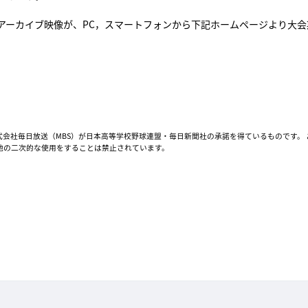
ーカイブ映像が、PC，スマートフォンから下記ホームページより大会
会社毎日放送（MBS）が日本高等学校野球連盟・毎日新聞社の承諾を得ているものです。
他の二次的な使用をすることは禁止されています。