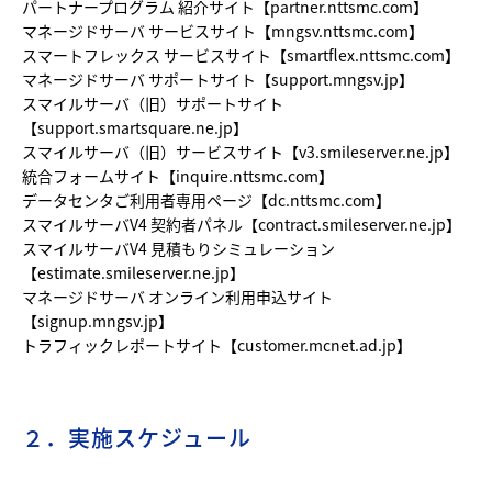
パートナープログラム 紹介サイト【partner.nttsmc.com】
マネージドサーバ サービスサイト【mngsv.nttsmc.com】
スマートフレックス サービスサイト【smartflex.nttsmc.com】
マネージドサーバ サポートサイト【support.mngsv.jp】
スマイルサーバ（旧）サポートサイト
【support.smartsquare.ne.jp】
スマイルサーバ（旧）サービスサイト【v3.smileserver.ne.jp】
統合フォームサイト【inquire.nttsmc.com】
データセンタご利用者専用ページ【dc.nttsmc.com】
スマイルサーバV4 契約者パネル【contract.smileserver.ne.jp】
スマイルサーバV4 見積もりシミュレーション
【estimate.smileserver.ne.jp】
マネージドサーバ オンライン利用申込サイト
【signup.mngsv.jp】
トラフィックレポートサイト【customer.mcnet.ad.jp】
２．実施スケジュール