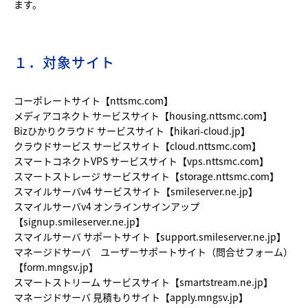
ます。
１．対象サイト
コーポレートサイト【nttsmc.com】
メディアコネクト サービスサイト【housing.nttsmc.com】
Bizひかりクラウド サービスサイト【hikari-cloud.jp】
クラウドサービス サービスサイト【cloud.nttsmc.com】
スマートコネクトVPS サービスサイト【vps.nttsmc.com】
スマートストレージ サービスサイト【storage.nttsmc.com】
スマイルサーバv4 サービスサイト【smileserver.ne.jp】
スマイルサーバv4 オンラインサインアップ
【signup.smileserver.ne.jp】
スマイルサーバ サポートサイト【support.smileserver.ne.jp】
マネージドサーバ ユーザーサポートサイト（問合せフォーム）
【form.mngsv.jp】
スマートストリーム サービスサイト【smartstream.ne.jp】
マネージドサーバ 見積もりサイト【apply.mngsv.jp】