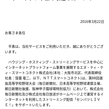
2016年3月22日
お客さま各位
平素は、当社サービスをご利用いただき、誠にありがとうござ
います。
ハウジング・ホスティング・ストリーミングサービスを中心に
インターネットプラットフォーム事業を展開するエヌ・ティ・テ
ィ・スマートコネクト株式会社(本社：大阪市北区、代表取締役
社長：窪薗 竜二、以下、ＮＴＴスマートコネクト)は、第88回選
抜高等学校野球大会（毎日新聞社、日本高等学校野球連盟主催、
朝日新聞社後援、阪神甲子園球場特別協力）において、株式会社
毎日新聞社及び株式会社毎日放送がホームページ上で運営するイ
ンターネットを利用したストリーミング配信「センバツＬＩＶ
Ｅ！」をサポートいたします。