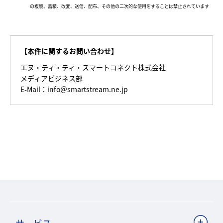
の複製、蓄積、改変、送信、配布、その他の二次的な使用をすることは禁止されています
【本件に関するお問い合わせ】
エヌ・ティ・ティ・スマートコネクト株式会社
メディアビジネス部
E-Mail：info＠smartstream.ne.jp