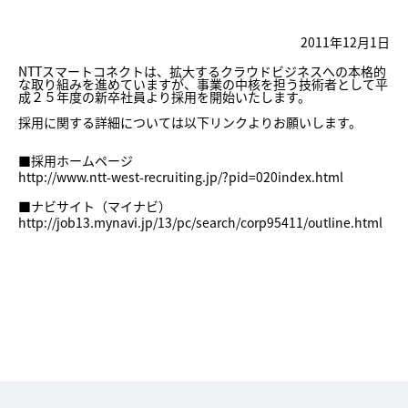
2011年12月1日
NTTスマートコネクトは、拡大するクラウドビジネスへの本格的
な取り組みを進めていますが、事業の中核を担う技術者として平
成２５年度の新卒社員より採用を開始いたします。
採用に関する詳細については以下リンクよりお願いします。
■採用ホームページ
http://www.ntt-west-recruiting.jp/?pid=020index.html
■ナビサイト（マイナビ）
http://job13.mynavi.jp/13/pc/search/corp95411/outline.html