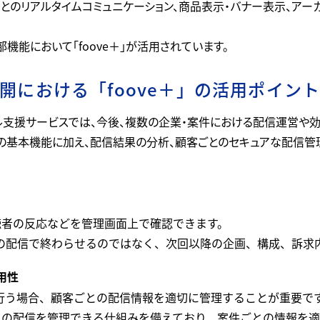
聴者とのリアルタイムコミュニケーション、商品表示・バナー表示、ア
機能において「foove＋」が活用されています。
開における「foove＋」の活用ポイン
ル支援サービスでは、今後、複数の企業・案件における配信運営や
e＋」の基本機能に加え、配信結果の分析、顧客ごとのセキュアな配信
視聴者の反応などを管理画面上で確認できます。
の配信で終わらせるのではなく、次回以降の企画、構成、訴求
用性
行う場合、顧客ごとの配信情報を適切に管理することが重要で
ごとの配信を管理できる仕組みを備えており、案件ごとの情報を