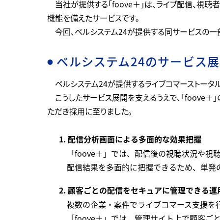
当社が提供する「foove＋」は、ライブ配信、視
機能を備えたサービスです。
今回、ベルシステム24が提供する同サービスの一部
ベルシステム24のサービス展
●
ベルシステム24が提供するライブコマーストータ
こうしたサービス展開を支えるうえで、「foov
ただき採用に至りました。
1. 配信分析画面による多面的な効果把握
「foove＋」では、配信後の視聴状況や
配信結果を多面的に把握できるため、単発
2. 顧客ごとの配信をセキュアに管理できる運
複数の企業・案件でライブコマース支援を
「foove＋」では、管理サイト上で顧客