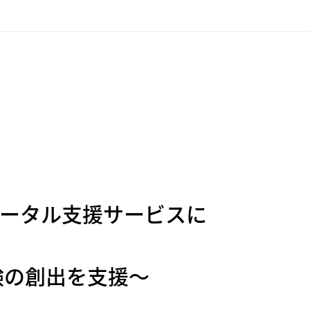
トータル支援サービスに
験の創出を支援～