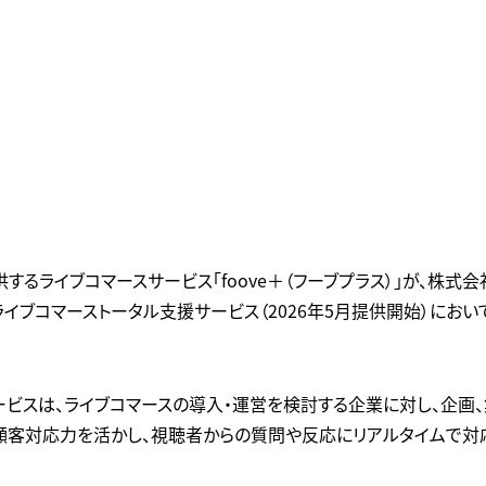
供するライブコマースサービス「foove＋（フーブプラス）」が、株式
のライブコマーストータル支援サービス（2026年5月提供開始）にお
ービスは、ライブコマースの導入・運営を検討する企業に対し、企画
た顧客対応力を活かし、視聴者からの質問や反応にリアルタイムで