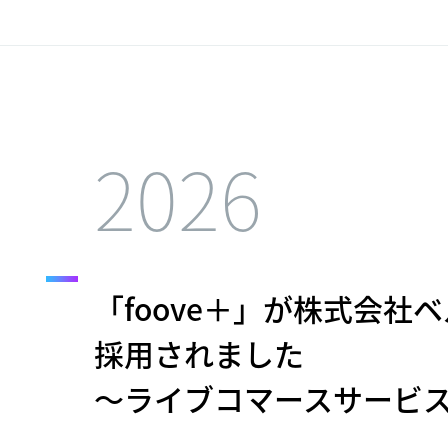
2026
「foove＋」が株式会
採用されました
～ライブコマースサービ