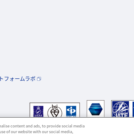
トフォームラボ
alise content and ads, to provide social media
use of our website with our social media,