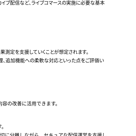
ーカイブ配信など、ライブコマースの実施に必要な基本
ト
効果測定を支援していくことが想定されます。
管理、追加機能への柔軟な対応といった点をご評価い
内容の改善に活用できます。
す。
適切に分離しながら、セキュアな配信運営を支援し