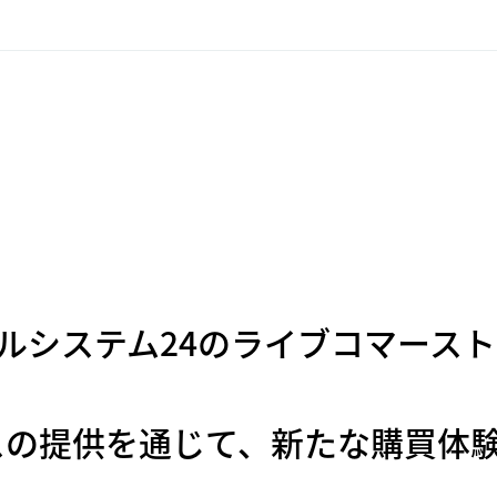
社ベルシステム24のライブコマース
スの提供を通じて、新たな購買体