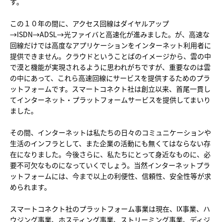
す。
この１０年の間に、アクセス回線はダイヤルアップ
→ISDN→ADSL→光ファイバと高速化が進みました。が、高速な
回線だけでは高度なアプリケーションをインターネット利用者に
提供できません。クラウドということばのイメージから、雲の中
で漠と機能が実現されるように思われがちですが、重要なのは雲
の中にあって、これら高速回線にサービスを提供するためのプラ
ットフォームです。スマートコネクト社は創立以来、首尾一貫し
てインターネット・プラットフォームサービスを提供してまいり
ました。
その間、インターネットは私たちの日々のコミュニケーションや
生活のインフラとして、また企業の活動にも無くてはならない存
在になりました。今後さらに、私たちにとって身近なものに、必
要不可欠なものになっていくでしょう。当然インターネットプラ
ットフォームには、今まで以上の利便性、信頼性、安全性等が求
められます。
スマートコネクト社のプラットフォーム事業は現在、IX事業、ハ
ウジング事業、ホスティング事業、ストリーミング事業、ディジ