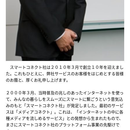
スマートコネクト社は２０１０年３月で創立１０年を迎えまし
た。これもひとえに、弊社サービスのお客様をはじめとする皆様
のお蔭と、厚くお礼申し上げます。
２０００年３月、当時普及の兆しのあったインターネットを使っ
て、みんなの暮らしをスムーズにスマートに繋ごうという意気込
みのもと「スマートコネクト社」が発足しました。最初のサービ
スは「メディアコネクト」。これは、「インターネットの中に各
種メディアを流しめるサービス」との発想から生まれたもので、
まさにスマートコネクト社のプラットフォーム事業の先駆けで