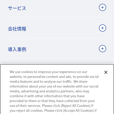
サービス
会社情報
導入事例
ビジネスパートナーサイト
We use cookies to improve your experience on our
website, to personalise content and ads, to provide social
media features and to analyse our traffic. We share
information about your use of our website with our social
ニュースリリース
media, advertising and analytics partners, who may
combine it with other information that you have
provided to them or that they have collected from your
お知らせ
use of their services. Please click [Reject All Cookies] if
you reject all cookies. Please click [Accept All Cookies] if