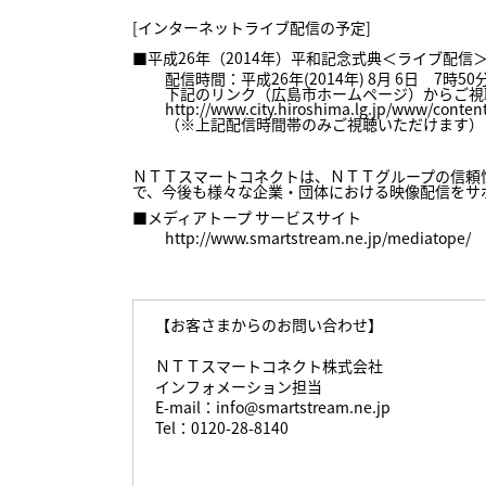
[インターネットライブ配信の予定]
■平成26年（2014年）平和記念式典＜ライブ配信
配信時間：平成26年(2014年) 8月 6日 7時
下記のリンク（広島市ホームページ）からご視
http://www.city.hiroshima.lg.jp/www/cont
（※上記配信時間帯のみご視聴いただけます）
ＮＴＴスマートコネクトは、ＮＴＴグループの信頼
で、今後も様々な企業・団体における映像配信をサ
■メディアトープ サービスサイト
http://www.smartstream.ne.jp/mediatope/
【お客さまからのお問い合わせ】
ＮＴＴスマートコネクト株式会社
インフォメーション担当
E-mail：info@smartstream.ne.jp
Tel：0120-28-8140