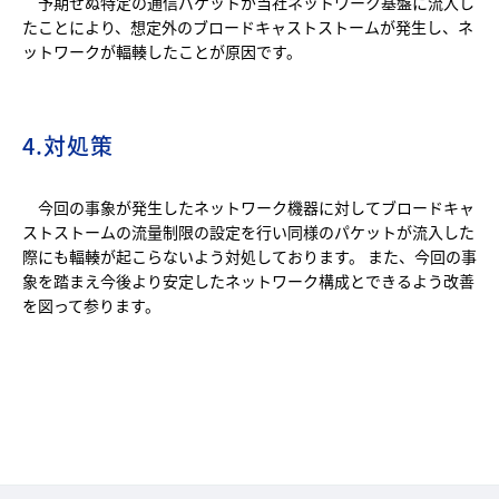
予期せぬ特定の通信パケットが当社ネットワーク基盤に流入し
たことにより、想定外のブロードキャストストームが発生し、ネ
ットワークが輻輳したことが原因です。
4.対処策
今回の事象が発生したネットワーク機器に対してブロードキャ
ストストームの流量制限の設定を行い同様のパケットが流入した
際にも輻輳が起こらないよう対処しております。 また、今回の事
象を踏まえ今後より安定したネットワーク構成とできるよう改善
を図って参ります。