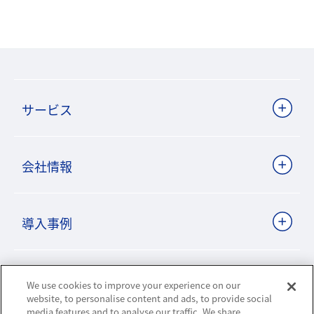
サービス
会社情報
導入事例
ビジネスパートナーサイト
We use cookies to improve your experience on our
website, to personalise content and ads, to provide social
media features and to analyse our traffic. We share