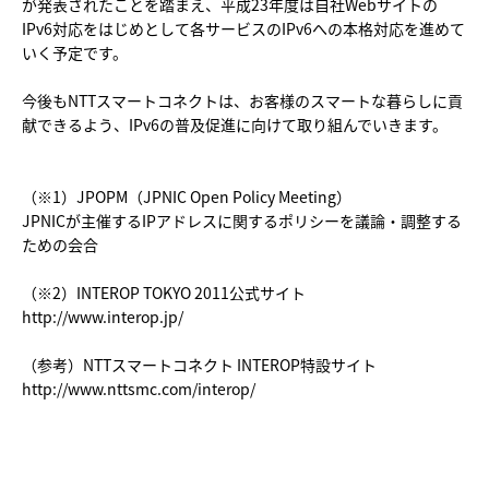
が発表されたことを踏まえ、平成23年度は自社Webサイトの
IPv6対応をはじめとして各サービスのIPv6への本格対応を進めて
いく予定です。
今後もNTTスマートコネクトは、お客様のスマートな暮らしに貢
献できるよう、IPv6の普及促進に向けて取り組んでいきます。
（※1）JPOPM（JPNIC Open Policy Meeting）
JPNICが主催するIPアドレスに関するポリシーを議論・調整する
ための会合
（※2）INTEROP TOKYO 2011公式サイト
http://www.interop.jp/
（参考）NTTスマートコネクト INTEROP特設サイト
http://www.nttsmc.com/interop/