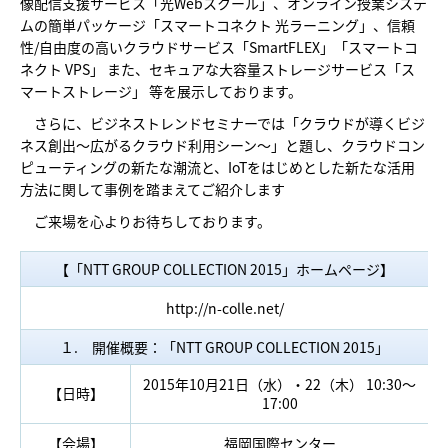
像配信支援サービス「光Webスクール」、オンライン授業システ
ムの簡単パッケージ「スマートコネクト 光ラーニング」、信頼
性/自由度の高いクラウドサービス「SmartFLEX」「スマートコ
ネクト VPS」 また、セキュアな大容量ストレージサービス「ス
マートストレージ」 等を展示しております。
さらに、ビジネストレンドセミナーでは「クラウドが導くビジ
ネス創出～広がるクラウド利用シーン～」と題し、クラウドコン
ピューティングの新たな潮流と、IoTをはじめとした新たな活用
方法に関して事例を踏まえてご紹介します
ご来場を心よりお待ちしております。
【「NTT GROUP COLLECTION 2015」ホームページ】
http://n-colle.net/
１. 開催概要：「NTT GROUP COLLECTION 2015」
2015年10月21日（水）・22（木） 10:30～
【日時】
17:00
【会場】
福岡国際センター