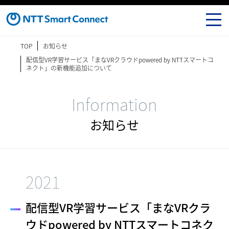
TOP
お知らせ
配信型VR学習サービス「まなVRクラウドpowered by NTTスマートコ
ネクト」の新機能追加について
Information
お知らせ
2021
配信型VR学習サービス「まなVRクラ
ウドpowered by NTTスマートコネク