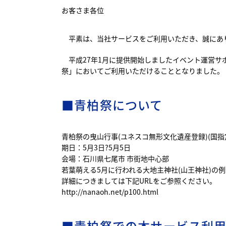
お客さま各位
平素は、当社サービスをご利用いただき、誠にあ
平成27年1月に提供開始しましたイベント運営サポー
祭」においてご利用いただけることとなりました。
■青柏祭について
青柏祭の曳山行事(ユネスコ無形文化遺産登録)(国指
期日：5月3日?5月5日
会場：石川県七尾市 市街地中心部
若葉萌える5月に行われる大地主神社(山王神社)の
詳細につきましては下記URLをご参照ください。
http://nanaoh.net/p100.html
■青柏祭での本サービス利