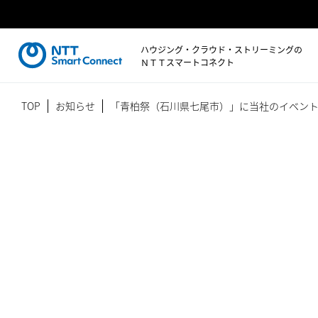
ハウジング・クラウド・ストリーミングの
ＮＴＴスマートコネクト
TOP
お知らせ
「青柏祭（石川県七尾市）」に当社のイベント