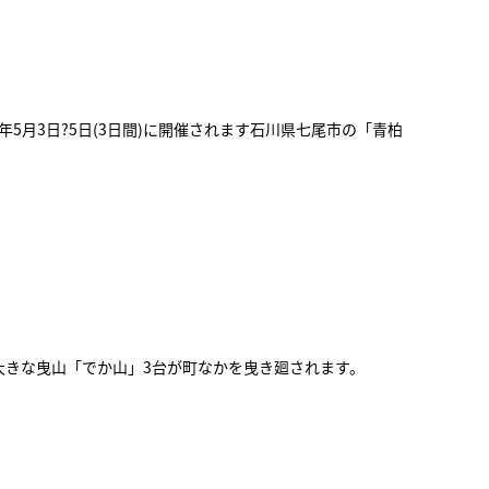
5月3日?5日(3日間)に開催されます石川県七尾市の「青柏
一大きな曳山「でか山」3台が町なかを曳き廻されます。