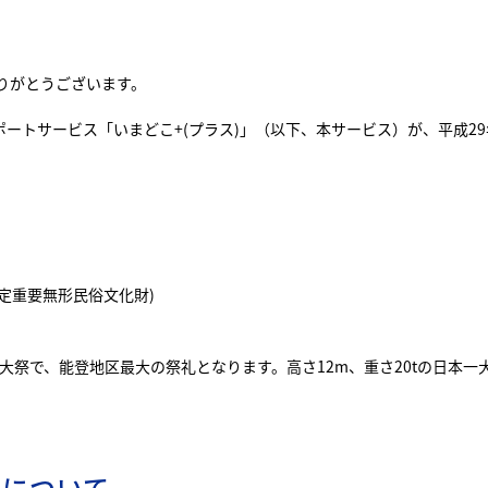
りがとうございます。
トサービス「いまどこ+(プラス)」（以下、本サービス）が、平成29年
定重要無形民俗文化財)
例大祭で、能登地区最大の祭礼となります。高さ12m、重さ20tの日本
用について