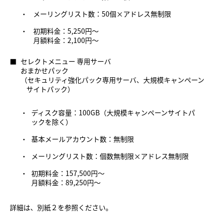
・
メーリングリスト数：50個×アドレス無制限
・
初期料金：5,250円～
月額料金：2,100円～
■
セレクトメニュー 専用サーバ
おまかせパック
（セキュリティ強化パック専用サーバ、大規模キャンペーン
サイトパック）
・
ディスク容量：100GB（大規模キャンペーンサイトパ
ックを除く）
・
基本メールアカウント数：無制限
・
メーリングリスト数：個数無制限×アドレス無制限
・
初期料金：157,500円～
月額料金：89,250円～
詳細は、
別紙２
を参照ください。