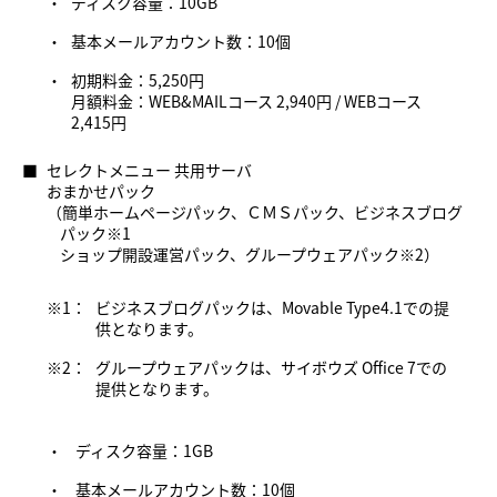
・
ディスク容量：10GB
・
基本メールアカウント数：10個
・
初期料金：5,250円
月額料金：WEB&MAILコース 2,940円 / WEBコース
2,415円
■
セレクトメニュー 共用サーバ
おまかせパック
（簡単ホームページパック、ＣＭＳパック、ビジネスブログ
パック※1
ショップ開設運営パック、グループウェアパック※2）
※1：
ビジネスブログパックは、Movable Type4.1での提
供となります。
※2：
グループウェアパックは、サイボウズ Office 7での
提供となります。
・
ディスク容量：1GB
・
基本メールアカウント数：10個