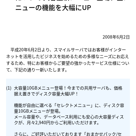
ニューの機能を大幅にUP
2008年6月2日
平成20年6月2日より、スマイルサーバではお客様がインター
ネットを活用したビジネスを始めるための多様なニーズにお応え
するため、特にお客様からご要望の強かったサービス仕様につい
て、下記の通り一新いたします。
(1)
大容量10GBメニュー登場！今までの共用サーバも、価格
据え置きでディスク容量大幅UP！
機能が自由に選べる「セレクトメニュー」に、ディスク容
量10GBメニューが登場。
メール容量や、データベース利用にも安心の大容量ディス
クが、月々2,940円からご利用いただけます。
さらに、ご好評いただいております「おまかせパック/セ