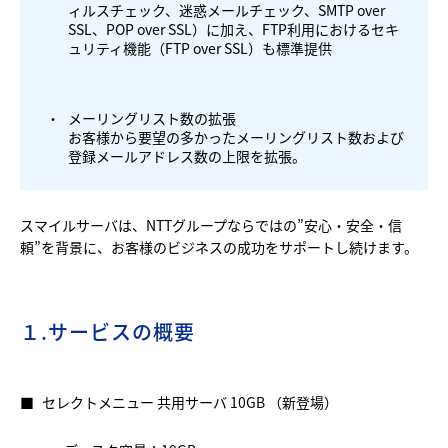
ィルスチェック、迷惑メールチェック、SMTP over
SSL、POP over SSL）に加え、FTP利用におけるセキ
ュリティ機能（FTP over SSL）も標準提供
・
メーリングリスト数の拡張
お客様から要望の多かったメーリングリスト数および
登録メールアドレス数の上限を拡張。
スマイルサーバは、NTTグループならではの”安心・安全・信
頼”を背景に、お客様のビジネスの成功をサポートし続けます。
１.サービスの概要
■
セレクトメニュー 共用サーバ 10GB （新登場）