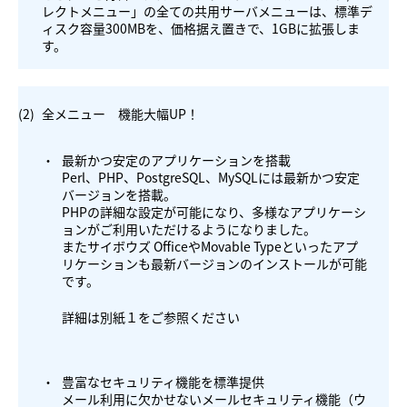
レクトメニュー」の全ての共用サーバメニューは、標準デ
ィスク容量300MBを、価格据え置きで、1GBに拡張しま
す。
(2)
全メニュー 機能大幅UP！
・
最新かつ安定のアプリケーションを搭載
Perl、PHP、PostgreSQL、MySQLには最新かつ安定
バージョンを搭載。
PHPの詳細な設定が可能になり、多様なアプリケーシ
ョンがご利用いただけるようになりました。
またサイボウズ OfficeやMovable Typeといったアプ
リケーションも最新バージョンのインストールが可能
です。
詳細は
別紙１
をご参照ください
・
豊富なセキュリティ機能を標準提供
メール利用に欠かせないメールセキュリティ機能（ウ