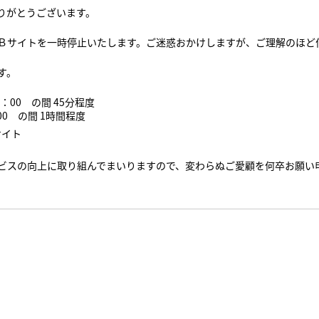
りがとうございます。
サイトを一時停止いたします。ご迷惑おかけしますが、ご理解のほど
す。
6：00 の間 45分程度
：00 の間 1時間程度
サイト
ビスの向上に取り組んでまいりますので、変わらぬご愛顧を何卒お願い