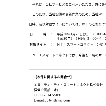
平素は、当社サービスをご利用いただき、誠にあ
このたび、当社設備の更新作業のため、当社ＷＥＢ
日時、及び対象サイトについては、以下のとおりで
平成30年1月23日(火) 3：00～
日 時 ：
平成30年2月6日(火) 3：00～4
ＮＴＴスマートコネクト 公式
対象サイト ：
ＮＴＴスマートコネクトでは、今後も一層のサー
【本件に関するお問合せ】
エヌ・ティ・ティ・スマートコネクト株式会社
経営企画部 水口
TEL:06-6147-5091
E-mail:cp@nttsmc.com