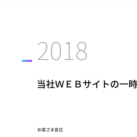
2018
当社ＷＥＢサイトの一
お客さま各位