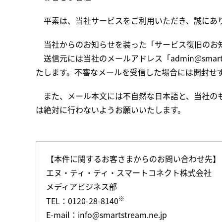
平素は、当社サービスをご利用いただき、誠にあ
当社からのお知らせを装った「サービス復旧のお
送信元には当社のメールアドレス「admin@sma
たします。不審なメールを受信した場合には開封せ
また、メール本文には不自然な日本語と、当社のも
は絶対に行わないようお願いいたします。
【本件に関するお客さまからのお問い合わせ先】
エヌ・ティ・ティ・スマートコネクト株式会社
メディアビジネス部
※
TEL：0120-28-8140
E-mail：info@smartstream.ne.jp