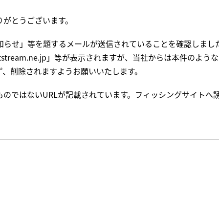
りがとうございます。
知らせ」等を題するメールが送信されていることを確認しまし
rtstream.ne.jp」等が表示されますが、当社からは本件
ず、削除されますようお願いいたします。
のではないURLが記載されています。フィッシングサイトへ誘