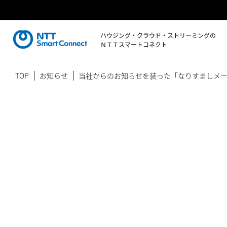
ハウジング・クラウド・ストリーミングの
ＮＴＴスマートコネクト
TOP
お知らせ
当社からのお知らせを装った「なりすましメ