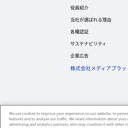
役員紹介
当社が選ばれる理由
各種認証
サステナビリティ
企業広告
株式会社メディアプラッ
We use cookies to improve your experience on our website, to person
features and to analyse our traffic. We share information about your 
advertising and analytics partners, who may combine it with other 