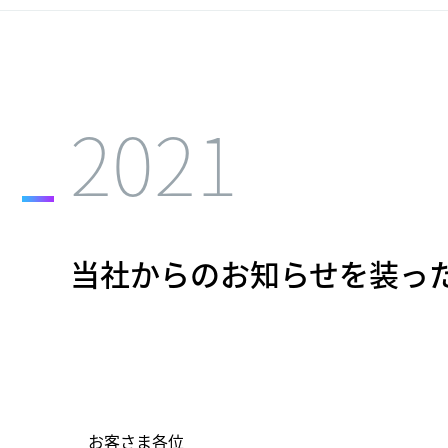
2021
当社からのお知らせを装っ
お客さま各位