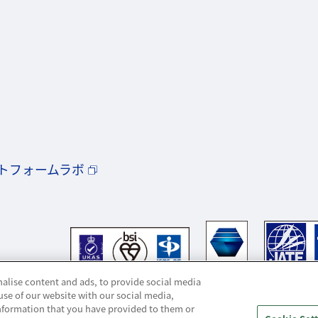
トフォームラボ
alise content and ads, to provide social media
use of our website with our social media,
information that you have provided to them or
ハウジング・クラウド・ストリーミングの