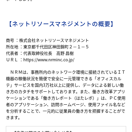
【ネットリソースマネジメントの概要】
商号 ：株式会社ネットリソースマネジメント
所在地 ：東京都千代田区神田錦町２－１－５
代表者 ：代表取締役社長 高野 昌樹
ＵＲＬ ：
https://www.nrminc.co.jp/
ＮＲＭは、事務所内のネットワーク環境に接続されているＩＴ
機器の稼働状況を簡便で安全に一元管理できる「オフィスカル
テ」サービスを国内3万社以上に提供し、データによる新しい働
き方のカタチをサポートしております。また、働き方改革アプリ
ケーションである「働き方レポート（はたレポ）」は、ＰＣ使用
者のアプリケーション、訪問ホームページ、使用ファイル名など
を分析することで、一元的に従業員の働き方を把握することがで
きます。