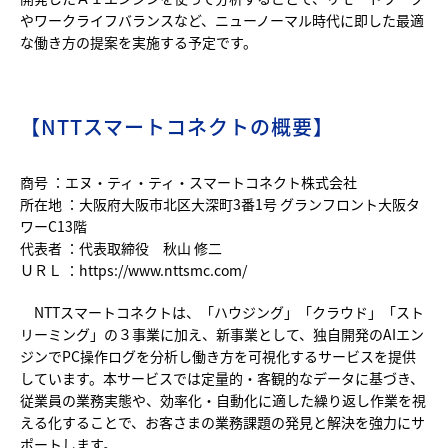
やワークライフバランスなど、ニューノーマル時代に即した最適
な働き方の提案を実施する予定です。
【NTTスマートコネクトの概要】
商号 ：エヌ・ティ・ティ・スマートコネクト株式会社
所在地 ：大阪府大阪市北区大深町3番1号 グランフロント大阪タ
ワーC13階
代表者 ：代表取締役 秋山 修二
ＵＲＬ ：
https://www.nttsmc.com/
NTTスマートコネクトは、「ハウジング」「クラウド」「スト
リーミング」の３事業に加え、新事業として、独自開発のAIエン
ジンでPC操作ログを分析し働き方を可視化するサービスを提供
しています。本サービスでは定量的・客観的なデータに基づき、
従業員の業務実態や、効率化・自動化に適した繰り返し作業を視
える化することで、お客さまの業務課題の発見と解決を強力にサ
ポートします。