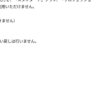
利用いただけません。
きません）
払い戻しは行いません。