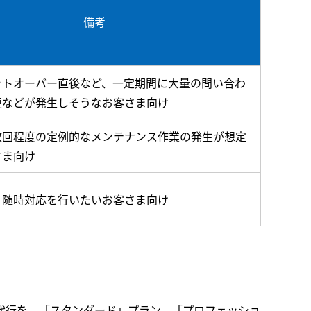
備考
ットオーバー直後など、一定期間に大量の問い合わ
更などが発生しそうなお客さま向け
数回程度の定例的なメンテナンス作業の発生が想定
さま向け
、随時対応を行いたいお客さま向け
代行を、「スタンダード」プラン、「プロフェッショ