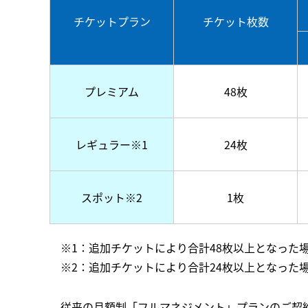
チケットプラン
チケット枚数
プレミアム
48枚
レギュラー
※1
24枚
スポット
※2
1枚
※1：追加チケットにより合計48枚以上となった
※2：追加チケットにより合計24枚以上となった
従来の月額制「フルマネジメント」プランのご契