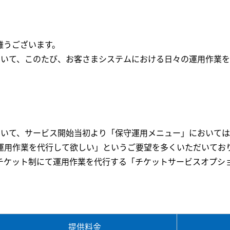
難うございます。
について、このたび、お客さまシステムにおける日々の運用作業
。
について、サービス開始当初より「保守運用メニュー」において
運用作業を代行して欲しい」というご要望を多くいただいてお
チケット制にて運用作業を代行する「チケットサービスオプシ
提供料金