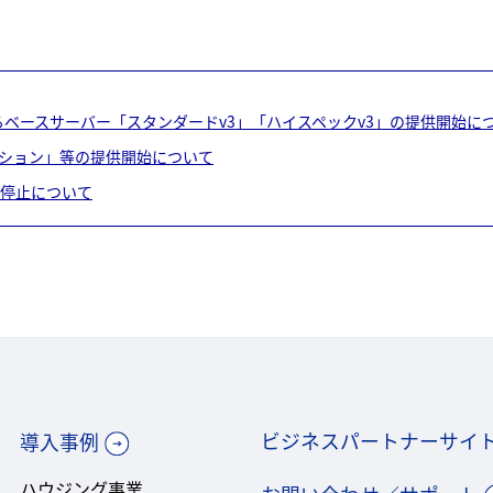
e-B）」におけるベースサーバー「スタンダードv3」「ハイスペックv3」の提供開始に
shオプション」等の提供開始について
時停止について
ビジネスパートナーサイ
導入事例
ハウジング事業