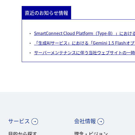
直近のお知らせ情報
SmartConnect Cloud Platform（Typ
「生成AIサービス」における「Gemini 1.5 Fla
サーバーメンテナンスに伴う当社ウェブサイトの一
サービス
会社情報
目的から探す
理念・ビジョン