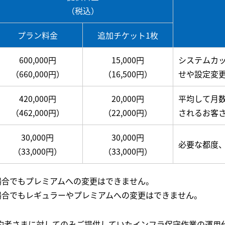
（税込）
プラン料金
追加チケット1枚
600,000円
15,000円
システムカ
（660,000円）
（16,500円）
せや設定変
420,000円
20,000円
平均して月
（462,000円）
（22,000円）
されるお客
30,000円
30,000円
必要な都度
（33,000円）
（33,000円）
場合でもプレミアムへの変更はできません。
場合でもレギュラーやプレミアムへの変更はできません。
約者さまに対してのみご提供していたインフラ保守作業の運用