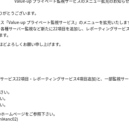
Value-up プライベート監視サービスのメニュー拡充のお知ら
りがとうございます。
ス「Value-up プライベート監視サービス」のメニューを拡充いたしま
、各種サーバー監視など新たに22項目を追加し、レポーティングサービ
ます。
ほどよろしくお願い申し上げます。
ービス22項目・レポーティングサービス4項目追加)と、一部監視サービ
さい。
い。
い。
」のホームページをご参照下さい。
ml#anc02)