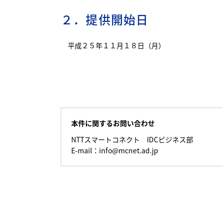
２．提供開始日
平成２５年１１月１８日（月）
本件に関するお問い合わせ
NTTスマートコネクト IDCビジネス部
E-mail：info@mcnet.ad.jp