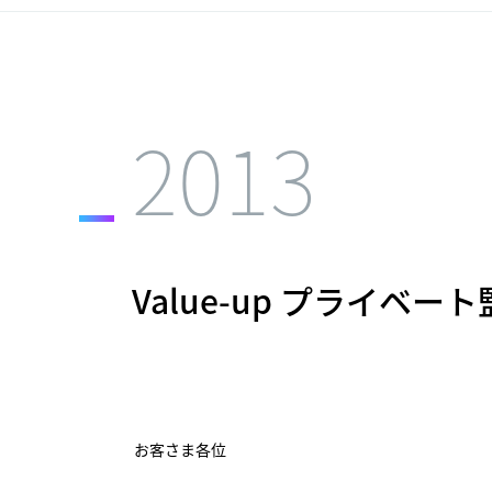
2013
Value-up プライ
お客さま各位