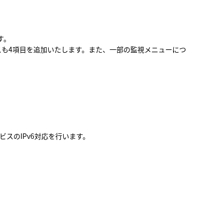
せ
す。
スも4項目を追加いたします。また、一部の監視メニューにつ
スのIPv6対応を行います。