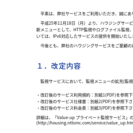
平素は、弊社サービスをご利用いただき、誠にあ
平成25年11月18日（月）より、ハウジングサービ
新メニューとして、HTTP監視やログファイル監視
いては、IPv6対応したサービスの提供を開始いたし
今後とも、弊社のハウジングサービスをご愛顧の
１．改定内容
監視サービスにおいて、監視メニューの拡充(監視サ
・改訂後のサービス利用規約：
別紙1(PDF)
を参照下
・改訂後のサービス仕様書：
別紙2(PDF)
を参照下さ
・改訂後のサービス料金表：
別紙3(PDF)
を参照下さ
詳細は、「Value-up プライベート監視サービス
(http://housing.nttsmc.com/service/value_up.ht