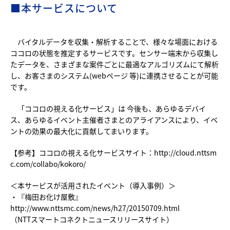
■本サービスについて
バイタルデータを収集・解析することで、様々な場面における
ココロの状態を推定するサービスです。センサー端末から収集し
たデータを、さまざまな案件ごとに最適なアルゴリズムにて解析
し、お客さまのシステム(webページ 等)に連携させることが可能
です。
「ココロの視える化サービス」は 今後も、あらゆるデバイ
ス、あらゆるイベント主催者さまとのアライアンスにより、イベ
ントの効果の最大化に貢献してまいります。
【参考】ココロの視える化サービスサイト：
http://cloud.nttsm
c.com/collabo/kokoro/
＜本サービスが活用されたイベント（導入事例）＞
・『梅田お化け屋敷』
http://www.nttsmc.com/news/h27/20150709.html
（NTTスマートコネクトニュースリリースサイト）