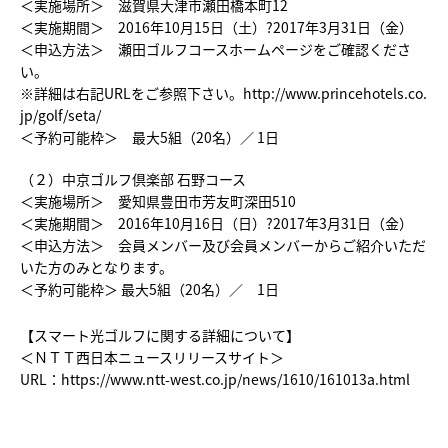
＜実施場所＞ 滋賀県大津市瀬田橋本町12
＜実施期間＞ 2016年10月15日（土）?2017年3月31日（金）
＜申込方法＞ 瀬田ゴルフコースホームページをご確認くださ
い。
※詳細は右記URLをご参照下さい。
http://www.princehotels.co.
jp/golf/seta/
＜予約可能枠＞ 最大5組（20名）／ 1日
（２）中京ゴルフ倶楽部 石野コース
＜実施場所＞ 愛知県豊田市芳友町深田510
＜実施期間＞ 2016年10月16日（日）?2017年3月31日（金）
＜申込方法＞ 会員メンバー及び会員メンバーからご紹介いただ
いた方のみとなります。
＜予約可能枠＞ 最大5組（20名）／ 1日
【スマート光ゴルフに関する詳細について】
＜ＮＴＴ西日本ニュースリリースサイト＞
URL：
https://www.ntt-west.co.jp/news/1610/161013a.html