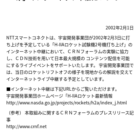
2002年2月1日
NTTスマートコネクトは、宇宙開発事業団が2002年2月3日に打
ち上げを予定している「H-IIAロケット試験機2号機打ち上げ」の
インターネット中継において、ＣＲＮフォーラムの実験に協力
し、ＣＤＮ技術を用いて日本最大規模の コンテンツ配信を可能
にするライブイベントをサポートいたします。 宇宙開発事業団で
は、当日のロケットリフトオフの様子を現地からの解説を交えて
インターネットライブ中継する予定としています。
■インターネット中継は下記URLからご覧いただけます。
宇宙開発事業団ホームページ「H-IIAロケット最新情報
http://www.nasda.go.jp/projects/rockets/h2a/index_j.html
（参考） 本取組みに関するＣＲＮフォーラムのプレスリリース記
事
http://www.crnf.net