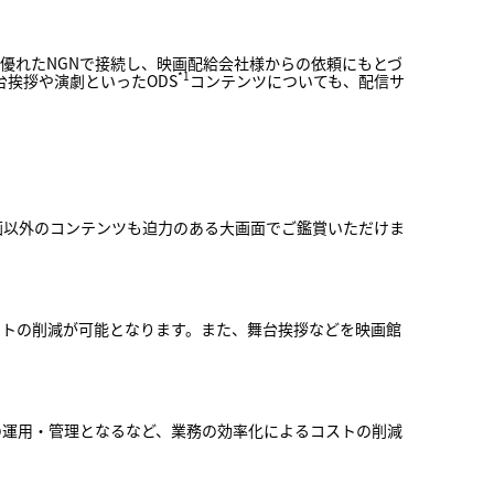
に優れたNGNで接続し、映画配給会社様からの依頼にもとづ
*1
挨拶や演劇といったODS
コンテンツについても、配信サ
画以外のコンテンツも迫力のある大画面でご鑑賞いただけま
コストの削減が可能となります。また、舞台挨拶などを映画館
での運用・管理となるなど、業務の効率化によるコストの削減