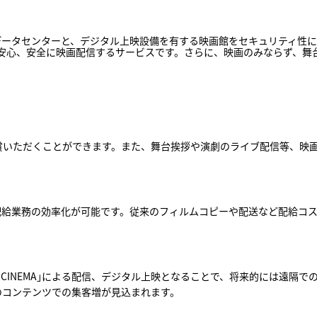
クトのデータセンターと、デジタル上映設備を有する映画館をセキュリティ性
安心、安全に映画配信するサービスです。さらに、映画のみならず、舞台
賞いただくことができます。また、舞台挨拶や演劇のライブ配信等、映
信で、配給業務の効率化が可能です。従来のフィルムコピーや配送など配給
 CINEMA｣による配信、デジタル上映となることで、将来的には遠隔
のコンテンツでの集客増が見込まれます。