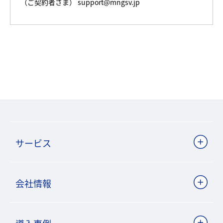
（ご契約者さま） support@mngsv.jp
サービス
会社情報