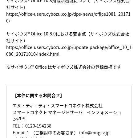
サイボウズ® Office 10.8搭載新機能について（サイボウズ株式会
社サイト）
https://office-users.cybozu.co.jp/tips-news/office1081_20171
0/
サイボウズ® Office 10.8.0における変更点（サイボウズ株式会社
社サイト）
https://office-users.cybozu.co.jp/update-package/office_10_1
080_20171010/index.html
※サイボウズ® Office はサイボウズ株式会社の登録商標です
【本件に関するお問合せ】
エヌ・ティ・ティ・スマートコネクト株式会社
スマートコネクト マネージドサーバ インフォメーショ
ン担当
TEL： 0120-194238
E-mail： （ご検討中のお客さま） info@mngsv.jp