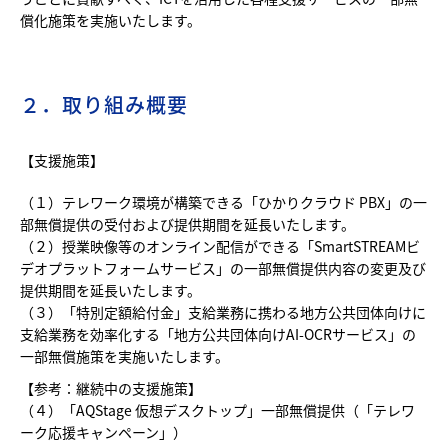
償化施策を実施いたします。
２．取り組み概要
【支援施策】
（１）テレワーク環境が構築できる「ひかりクラウド PBX」の一
部無償提供の受付および提供期間を延長いたします。
（２）授業映像等のオンライン配信ができる「SmartSTREAMビ
デオプラットフォームサービス」の一部無償提供内容の変更及び
提供期間を延長いたします。
（３）「特別定額給付金」支給業務に携わる地方公共団体向けに
支給業務を効率化する「地方公共団体向けAI-OCRサービス」の
一部無償施策を実施いたします。
【参考：継続中の支援施策】
（４）「AQStage 仮想デスクトップ」一部無償提供（「テレワ
ーク応援キャンペーン」）