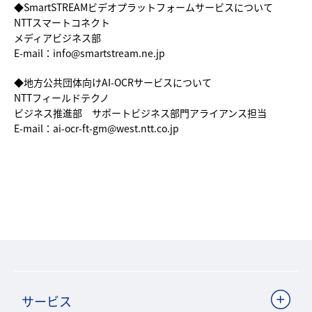
◆SmartSTREAMビデオプラットフォームサービスについて
NTTスマートコネクト
メディアビジネス部
E-mail：info@smartstream.ne.jp
◆地方公共団体向けAI-OCRサービスについて
NTTフィールドテクノ
ビジネス推進部 サポートビジネス部門アライアンス担当
E-mail：ai-ocr-ft-gm@west.ntt.co.jp
サービス