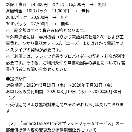
新設工事費 14,300円 または 16,500円 → 無料
月額料金 10IDパック 11,000円 → 無料
20IDパック 20,900円 → 無料
30IDパック 27,500円 → 無料
※上記金額はすべて税込み価格となります。
※外線通話には、専用機器（ひかり電話対応転送GW）および工
事費と、ひかり電話オフィスA（エース）またはひかり電話オフ
ィスタイプの契約が必要です。
※ご利用には、フレッツ光等やプロバイダーの契約・料金が別途
必要です。その他、ご利用条件や無償範囲等の詳細については営
業担当者にお問い合わせください。
●提供条件
対象期間：2020年3月19日（木）～2020年７月31日（金）
お申し込み受付期間：2020年3月19日（木）～2020年6月30日
（火）
※受付期間および無料対象期間をそれぞれ1か月延長しておりま
す。
（２）「SmartSTREAMビデオプラットフォームサービス」の一
部無償提供内容の変更及び提供期間延長について