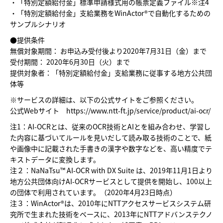
・「特別定額給付金」標準申請様式用の帳票定義ファイル※注4
・「特別定額給付金」支給業務をWinActor®で自動化するための
サンプルシナリオ
●提供条件
無償対象期間： お申込み受付後より2020年7月31日（金）まで
受付期間： 2020年6月30日（火）まで
提供対象者：「特別定額給付金」支給業務に従事する地方公共団
体等
※サービスの詳細は、以下の公式サイトをご参照ください。
公式Webサイト
https://www.ntt-ft.jp/service/product/ai-ocr/
注1：AI-OCRとは、従来のOCR技術とAIとを組み合わせ、学習し
た内容に基づいてルールを見いだして読み取る技術のことで、紙
や画像中に記載された手書きの漢字や数字などを、高い精度でテ
キストデータに変換します。
注２：NaNaTsu™ AI-OCR with DX Suite は、2019年11月1日より
地方公共団体向けAI-OCRサービスとして提供を開始し、100以上
の団体で利用されています。（2020年4月23日時点）
注３：WinActor®は、2010年にNTTアクセスサービスシステム研
究所で生まれた技術をベースに、2013年にNTTアドバンステクノ