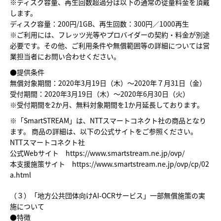
※ディスク容量、再生回数超過分は以下の通常の従量料金を頂戴
します。
ディスク容量：200円/1GB、再生回数：300円／1000再生
※ご利用には、フレッツ光等やプロバイダーの契約・料金が別途
必要です。その他、ご利用条件や無償範囲等の詳細については営
業担当者にお問い合わせください。
●提供条件
無償対象期間：2020年3月19日（木）～2020年７月31日（金）
受付期間：2020年3月19日（木）～2020年6月30日（火）
※受付期間を2か月、無料対象期間を1か月延長しております。
※「SmartSTREAM」は、NTTスマートコネクト社の商品となり
ます。 商品の詳細は、以下の公式サイトをご参照ください。
NTTスマートコネクト社
公式Webサイト
https://www.smartstream.ne.jp/ovp/
本支援施策サイト
https://www.smartstream.ne.jp/ovp/cp/02
a.html
（３）「地方公共団体向けAI-OCRサービス」一部無償施策の実
施について
●特徴