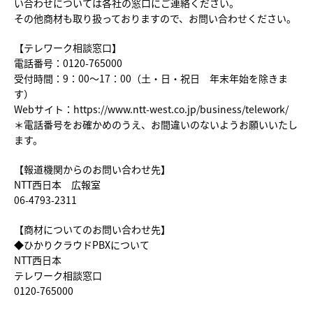
い合わせについては各社の窓口にご連絡ください。
その他商材も取り扱っておりますので、お問い合わせください。
【テレワーク相談窓口】
電話番号：0120-765000
受付時間：9：00～17：00（土・日・祝日 年末年始を除きま
す）
Webサイト：
https://www.ntt-west.co.jp/business/telework/
＊電話番号をお確かめのうえ、お間違いのないようお願いいたし
ます。
【報道機関からのお問い合わせ先】
NTT西日本 広報室
06-4793-2311
【商材についてのお問い合わせ先】
◆ひかりクラウドPBXについて
NTT西日本
テレワーク相談窓口
0120-765000