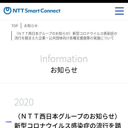
TOP
お知らせ
（ＮＴＴ西日本グループのお知らせ）新型コロナウイルス感染症の
流行を踏まえた企業・公共団体向け各種支援施策の実施について
Information
お知らせ
2020
（ＮＴＴ西日本グループのお知らせ）
新型コロナウイルス感染症の流行を踏