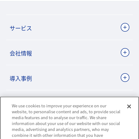
サービス
会社情報
導入事例
ビジネスパートナーサイト
We use cookies to improve your experience on our
website, to personalise content and ads, to provide social
media features and to analyse our traffic. We share
information about your use of our website with our social
ニュースリリース
media, advertising and analytics partners, who may
combine it with other information that you have