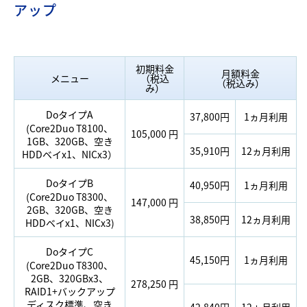
アップ
初期料金
月額料金
メニュー
（税込
（税込み）
み）
DoタイプA
37,800円
1ヵ月利用
(Core2Duo T8100、
105,000 円
1GB、320GB、空き
35,910円
12ヵ月利用
HDDベイx1、NICx3）
DoタイプB
40,950円
1ヵ月利用
(Core2Duo T8300、
147,000 円
2GB、320GB、空き
38,850円
12ヵ月利用
HDDベイx1、NICx3)
DoタイプC
45,150円
1ヵ月利用
(Core2Duo T8300、
2GB、320GBx3、
278,250 円
RAID1+バックアップ
ディスク標準、空き