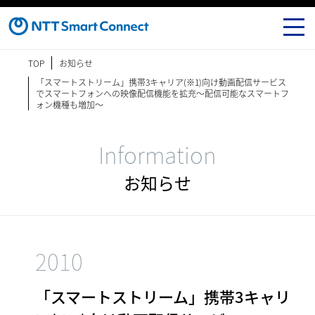
TOP
お知らせ
「スマートストリーム」携帯3キャリア(※1)向け動画配信サービス
でスマートフォンへの映像配信機能を拡充～配信可能なスマートフ
ォン機種も増加～
Information
お知らせ
2010
「スマートストリーム」携帯3キャリ