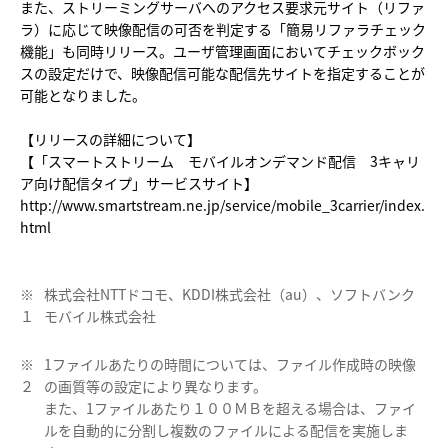
また、ストリーミングサーバへのアクセス要求元サイト（リファ
ラ）に応じて映像配信の可否を判定する「簡易リファラチェック
機能」も同時リリース。ユーザ管理画面においてチェックボック
スの設定だけで、映像配信可能な配信先サイトを指定することが
可能となりました。
【リリースの詳細について】
【「スマートストリーム モバイルオンデマンド配信 3キャリ
ア向け配信タイプ」サービスサイト】
http://www.smartstream.ne.jp/service/mobile_3carrier/index.
html
※
株式会社NTTドコモ、KDDI株式会社（au）、ソフトバンク
１
モバイル株式会社
※
1ファイルあたりの時間については、ファイル作成時の映像
２
の画質等の設定により異なります。
また、1ファイルあたり１００ＭＢを超える場合は、ファイ
ルを自動的に分割し複数のファイルによる配信を実施しま