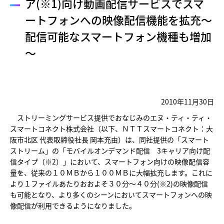
ア(※1)向け動画配信サービスでスマ
ートフォンへの映像配信機能を拡充～
配信可能なスマートフォン機種も増加
～
2010年11月30日
ストリーミングサービス提供でおなじみのエヌ・ティ・ティ・
スマートコネクト株式会社（以下、ＮＴＴスマートコネクト：大
阪市北区 代表取締役社長 岡本充由）は、同社提供の「スマート
ストリーム」の「モバイルオンデマンド配信 3キャリア向け配
信タイプ（※2）」において、スマートフォン向けの映像配信容
量を、従来の１０ＭＢから１００ＭＢに大幅拡充します。これに
より１ファイルあたりおおよそ３０分～４０分(※2)の映像配信
も可能となり、より多くのシーンにおいてスマートフォンへの映
像配信が利用できるようになりました。