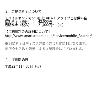
３．ご提供料金について
モバイルオンデマンド配信3キャリアタイプご提供料金
初期料金（税込）： 42,000円
月額料金（税込）： 21,000円～（※）
【ご利用料金の詳細について】
http://www.smartstream.ne.jp/service/mobile_3carrier/
※ 月額料金はディスク容量に応じた定額制となります。
※ アクセス数や流量による従量課金はございません。
４．提供開始日
平成22年11月30日（火）