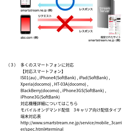
（３）
多くのスマートフォンに対応
【対応スマートフォン】
IS01(au) , iPhone4(SoftBank) , iPad(SoftBank) ,
Xperia(docomo) , HT-03A(docomo) ,
BlackBerry(docomo) , iPhone3GS(SoftBank) ,
iPhone3G(SoftBank)
対応機種詳細についてはこちら
モバイルオンデマンド配信 3キャリア向け配信タイプ
端末対応表
http://www.smartstream.ne.jp/service/mobile_3carri
er/spec.html#terminal