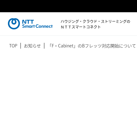
ハウジング・クラウド・ストリーミングの
ＮＴＴスマートコネクト
TOP
お知らせ
「F・Cabinet」のBフレッツ対応開始について