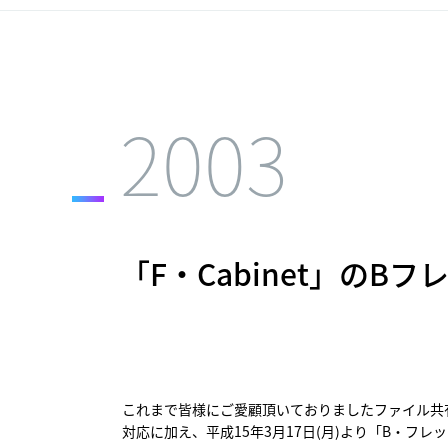
2003
「F・Cabinet」のB
これまで皆様にご愛顧頂いておりましたファイル共有サ
対応に加え、平成15年3月17日(月)より「B・フ