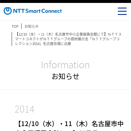
TOP
お知らせ
【12/10（水）・11（木）名古屋市中小企業振興会館にて】ＮＴＴス
マートコネクトがＮＴＴグループの商材展示会「ＮＴＴグループコ
レクション2014」名古屋会場に出展
Information
お知らせ
2014
【12/10（水）・11（木）名古屋市中