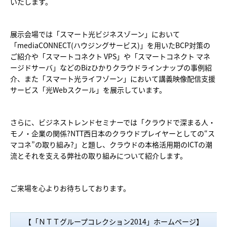
いたします。
展示会場では「スマート光ビジネスゾーン」において
「mediaCONNECT(ハウジングサービス)」を用いたBCP対策の
ご紹介や「スマートコネクト VPS」や「スマートコネクト マネ
ージドサーバ」などのBizひかりクラウドラインナップの事例紹
介、また「スマート光ライフゾーン」において講義映像配信支援
サービス「光Webスクール」を展示しています。
さらに、ビジネストレンドセミナーでは「クラウドで深まる人・
モノ・企業の関係?NTT西日本のクラウドプレイヤーとしての“ス
マコネ”の取り組み?」と題し、クラウドの本格活用期のICTの潮
流とそれを支える弊社の取り組みについて紹介します。
ご来場を心よりお待ちしております。
【「ＮＴＴグループコレクション2014」ホームページ】