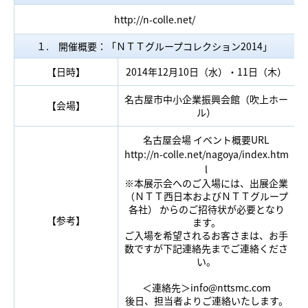
http://n-colle.net/
１. 開催概要：「ＮＴＴグループコレクション2014」
【日時】
2014年12月10日（水）・11日（木）
名古屋市中小企業振興会館（吹上ホー
【会場】
ル）
名古屋会場 イベント概要URL
http://n-colle.net/nagoya/index.htm
l
※本展示会へのご入場には、出展企業
（ＮＴＴ西日本およびＮＴＴグループ
各社） からのご招待状が必要となり
【参考】
ます。
ご入場を希望されるお客さまは、お手
数ですが下記連絡先までご連絡くださ
い。
＜連絡先＞info@nttsmc.com
後日、担当者よりご連絡いたします。