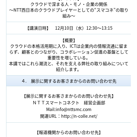
クラウドで深まる人・モノ・企業の関係
～NTT西日本のクラウドプレイヤーとしての“スマコネ”の取り
組み～
【講演日時】 12月10日（水）12:30～13:15
【概要】
クラウドの本格活用期に入り、ICTは企業内の情報流通に留ま
らず、顧客とのつながり、コラボレーション促進の基盤として
重要性を増している。
本講ではこれら潮流と、それを支える弊社の取り組みについて
紹介します。
４. 展示に関するお客さまからのお問い合わせ先
【展示に関するお客さまからのお問い合わせ先】
ＮＴＴスマートコネクト 経営企画部
Mail:
info@nttsmc.com
関連URL：
http://n-colle.net/
【報道機関からのお問い合わせ先】