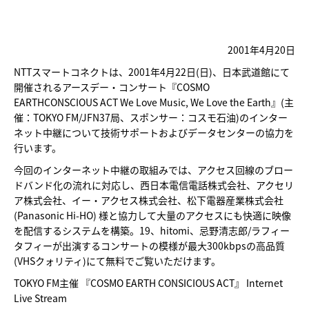
2001年4月20日
NTTスマートコネクトは、2001年4月22日(日)、日本武道館にて
開催されるアースデー・コンサート『COSMO
EARTHCONSCIOUS ACT We Love Music, We Love the Earth』(主
催：TOKYO FM/JFN37局、スポンサー：コスモ石油)のインター
ネット中継について技術サポートおよびデータセンターの協力を
行います。
今回のインターネット中継の取組みでは、アクセス回線のブロー
ドバンド化の流れに対応し、西日本電信電話株式会社、アクセリ
ア株式会社、イー・アクセス株式会社、松下電器産業株式会社
(Panasonic Hi-HO) 様と協力して大量のアクセスにも快適に映像
を配信するシステムを構築。19、hitomi、忌野清志郎/ラフィー
タフィーが出演するコンサートの模様が最大300kbpsの高品質
(VHSクォリティ)にて無料でご覧いただけます。
TOKYO FM主催 『COSMO EARTH CONSICIOUS ACT』 Internet
Live Stream