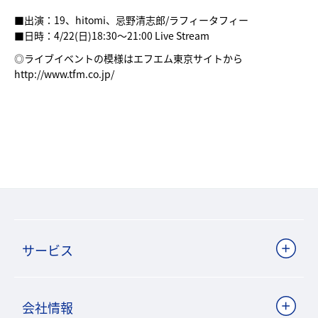
■出演：19、hitomi、忌野清志郎/ラフィータフィー
■日時：4/22(日)18:30～21:00 Live Stream
◎ライブイベントの模様はエフエム東京サイトから
http://www.tfm.co.jp/
サービス
会社情報