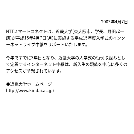
2003年4月7日
NTTスマートコネクトは、近畿大学(東大阪市、学長、野田起一
朗)が平成15年4月7日(月)に実施する平成15年度入学式のインタ
ーネットライブ中継をサポートいたします。
今年ですでに3年目となり、近畿大学の入学式の恒例取組みとし
て定着するインターネット中継は、新入生の親族を中心に多くの
アクセスが予想されています。
◆近畿大学ホームページ
http://www.kindai.ac.jp/